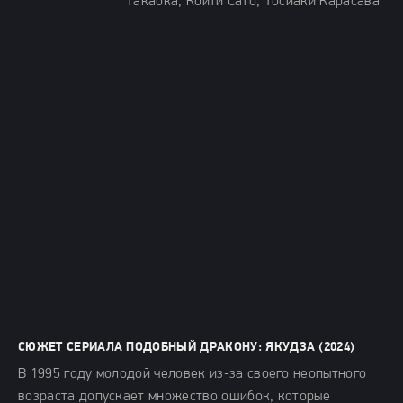
Такаока, Коити Сато, Тосиаки Карасава
СЮЖЕТ СЕРИАЛА ПОДОБНЫЙ ДРАКОНУ: ЯКУДЗА (2024)
В 1995 году молодой человек из-за своего неопытного
возраста допускает множество ошибок, которые