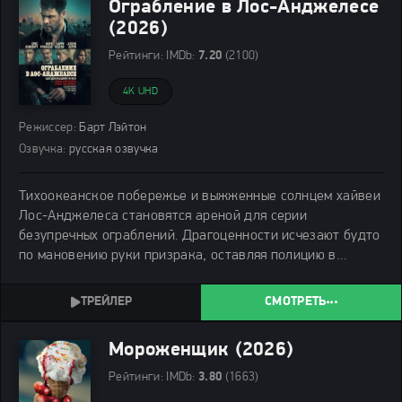
Ограбление в Лос-Анджелесе
(2026)
Рейтинги:
IMDb:
7.20
(2100)
4K UHD
Режиссер:
Барт Лэйтон
Озвучка:
русская озвучка
Тихоокеанское побережье и выжженные солнцем хайвеи
Лос-Анджелеса становятся ареной для серии
безупречных ограблений. Драгоценности исчезают будто
по мановению руки призрака, оставляя полицию в
растерянности.
СМОТРЕТЬ
Мороженщик (2026)
Рейтинги:
IMDb:
3.80
(1663)