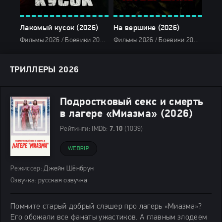
Лакомый кусок (2026)
На вершине (2026)
Фильмы 2026 / Боевики 2026 / Драмы 2026 / Криминальные фильмы 2026 / Триллеры 2026 / Детективы 2026 / Зарубежные фильмы 2026 / Фильмы января 2026 / Последние фильмы 2026 / Новинки кино 2026 / Популярные фильмы / Смотреть фильмы онлайн
Фильмы 2026 / Боевики 2026 / Триллеры 2026 / Фильмы апреля 2026 / Последние фильмы 2026 / Новинки кино 2026 / Зарубежные фильмы 2026 / Фильмы 4K / Фильмы весны 2026 / Популярные фильмы / Смотреть фильмы онлайн
ТРИЛЛЕРЫ 2026
Подростковый секс и смерть
в лагере «Миазма» (2026)
Рейтинги:
IMDb:
7.10
(1039)
WEBRIP
Режиссер:
Джейн Шёнбрун
Озвучка:
русская озвучка
Помните старый добрый слэшер про лагерь «Миазма»?
Его обожали все фанаты ужастиков. А главным злодеем