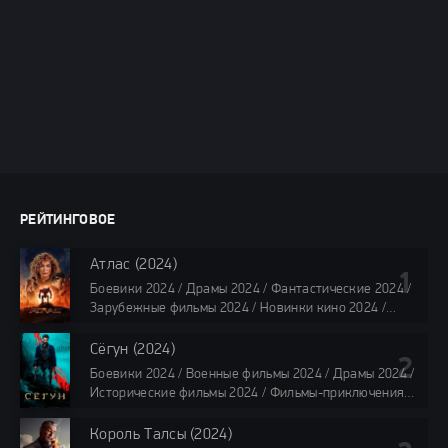
РЕЙТИНГОВОЕ
Атлас (2024)
Боевики 2024 / Драмы 2024 / Фантастические 2024 /
Зарубежные фильмы 2024 / Новинки кино 2024 /
Последние фильмы 2024 / Фильмы лета 2024 /
Фильмы 4K / Фильмы 2024 / Популярные фильмы /
Сёгун (2024)
Смотреть фильмы онлайн
Боевики 2024 / Военные фильмы 2024 / Драмы 2024 /
118 мин.
Исторические фильмы 2024 / Фильмы-приключения
2024 / Сериалы 2024 / Новинки сериалов 2024 /
Сериалы 4K / Фильмы 2024 / Сериалы в озвучке
Король Талсы (2024)