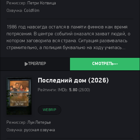
Режиссер:
Петри Котвица
Озвучка:
Coldfilm
1986 год навсегда остался в памяти финнов как время
потрясения. В центре событий оказался захват людей, о
котором заговорила вся страна. Ситуация развивалась
стремительно, а полиция буквально на ходу училась
действовать в условиях полной неопределенности.
СМОТРЕТЬ
Последний дом (2026)
Рейтинги:
IMDb:
5.80
(2600)
WEBRIP
Режиссер:
Луи Летерье
Озвучка:
русская озвучка