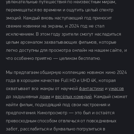
увлекательные путешествия по неизвестным мирам,
перемещаться во времени и ощутить целый спектр
эмоций. Каждый вновь наступающий год приносит
свежие новинки на экраны, и 2024 год не стал
исключением. В этом году зрители смогут насладиться
целым арсеналом захватывающих фильмов, которые
легко доступны для просмотра онлайн на нашем сайте, и
что особенно приятно — целиком бесплатно.
Мы предлагаем обширную коллекцию новинок кино 2024
года в хорошем качестве Full HD и UHD 4K, которая
охватывает все жанры от научной
фантастики
и
ужасов
до задушевных
драм
и
весёлых комедий
. Каждый сможет
найти фильм, подходящий под свои настроения и
предпочтения. Кинопросмотр — это был и остаётся
превосходным способом отвлечься от повседневных
забот, расслабиться и буквально погрузиться в