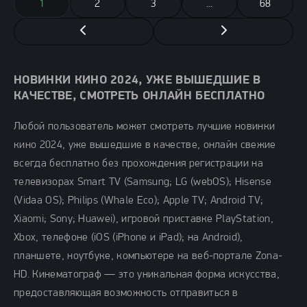
1
2
3
...
68
НОВИНКИ КИНО 2024, УЖЕ ВЫШЕДШИЕ В
КАЧЕСТВЕ, СМОТРЕТЬ ОНЛАЙН БЕСПЛАТНО
Любой пользователь может смотреть лучшие новинки
кино 2024, уже вышедшие в качестве, онлайн свежие
всегда бесплатно без прохождения регистрации на
телевизорах Smart TV (Samsung; LG (webOS); Hisense
(Vidaa OS); Philips (Whale Eco); Apple TV; Android TV;
Xiaomi; Sony; Huawei), игровой приставке PlayStation,
Xbox, телефоне (iOS (iPhone и iPad); на Android),
планшете, ноутбуке, компьютере на веб-портале Zona-
HD. Кинематограф — это уникальная форма искусства,
предоставляющая возможность отправиться в