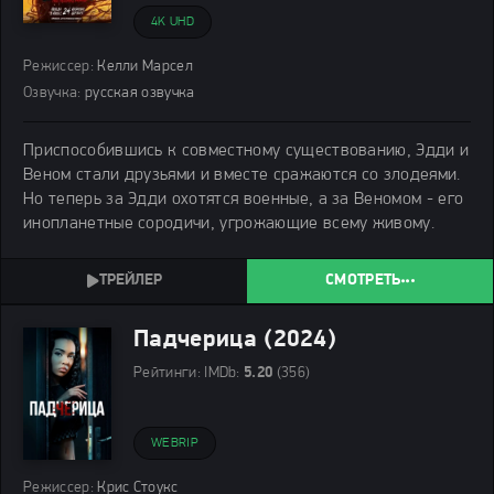
4K UHD
Режиссер:
Келли Марсел
Озвучка:
русская озвучка
Приспособившись к совместному существованию, Эдди и
Веном стали друзьями и вместе сражаются со злодеями.
Но теперь за Эдди охотятся военные, а за Веномом - его
инопланетные сородичи, угрожающие всему живому.
СМОТРЕТЬ
Падчерица (2024)
Рейтинги:
IMDb:
5.20
(356)
WEBRIP
Режиссер:
Крис Стоукс