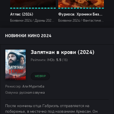
Атлас (2024)
Фуриоса: Хроники Безумного Макса (2024)
Боевики 2024 / Драмы 2024 / Фантастические 2024 / Зарубежные фильмы 2024 / Новинки кино 2024 / Последние фильмы 2024 / Фильмы лета 2024 / Фильмы 4K / Фильмы 2024 / Популярные фильмы / Смотреть фильмы онлайн
Боевики 2024 / Фантастические 2024 / Зарубежные фильмы 2024 / Новинки кино 2024 / Последние фильмы 2024 / Фильмы лета 2024 / Фильмы 4K / Фильмы 2024 / Популярные фильмы / Смотреть фильмы онлайн
НОВИНКИ КИНО 2024
Запятнан в крови (2024)
Рейтинги:
IMDb:
5.5
(16)
WEBRIP
Режиссер:
Али Муритиба
Озвучка:
русская озвучка
После кончины отца Габриэль отправляется на
побережье, в местечко под названием Армасан. Он