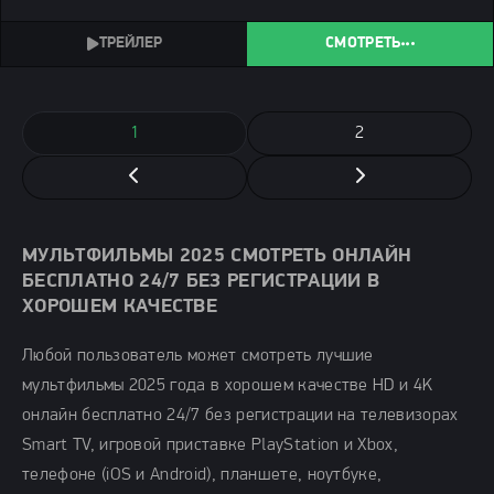
известных как Псы Войны. Их миссия: вернуть
украденные артефакты из вибраниума, разбросанные по
СМОТРЕТЬ
1
2
МУЛЬТФИЛЬМЫ 2025 СМОТРЕТЬ ОНЛАЙН
БЕСПЛАТНО 24/7 БЕЗ РЕГИСТРАЦИИ В
ХОРОШЕМ КАЧЕСТВЕ
Любой пользователь может смотреть лучшие
мультфильмы 2025 года в хорошем качестве HD и 4K
онлайн бесплатно 24/7 без регистрации на телевизорах
Smart TV, игровой приставке PlayStation и Xbox,
телефоне (iOS и Android), планшете, ноутбуке,