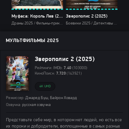
Муфаса: Король Лев (2025)
Зверополис 2 (2025)
Драмы 2025 / Фильмы-приключения 2025 / Фэнтези 2025 / Зарубежные фильмы 2025 / Мультфильмы 2025 / Фильмы 2025 / Новинки кино 2025 / Последние фильмы 2025 / Популярные фильмы / Смотреть фильмы онлайн
Боевики 2025 / Детективы 2025 / Комедии 2025 / Криминальные фильмы 2025 / Фильмы-приключения 2025 / Мультфильмы 2025 / Новинки кино 2025 / Последние фильмы 2025 / Фильмы осени 2025 / Зарубежные фильмы 2025 / Фильмы 2025 / Популярные фильмы / Фильмы 4K / Смотреть фильмы онлайн
МУЛЬТФИЛЬМЫ 2025
Зверополис 2 (2025)
Рейтинги:
IMDb:
7.40
(103000)
КиноПоиск:
7.720
(143921)
4K UHD
Режиссер:
Джаред Буш, Байрон Ховард
Озвучка:
русская озвучка
Представьте себе мир, в котором нет людей, но есть все
их пороки и добродетели, воплощенные в самых разных