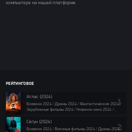
компьютере на нашей платформе.
РЕЙТИНГОВОЕ
Атлас (2024)
Боевики 2024 / Драмы 2024 / Фантастические 2024 /
Зарубежные фильмы 2024 / Новинки кино 2024 /
Последние фильмы 2024 / Фильмы лета 2024 /
Фильмы 4K / Фильмы 2024 / Популярные фильмы /
Сёгун (2024)
Смотреть фильмы онлайн
Боевики 2024 / Военные фильмы 2024 / Драмы 2024 /