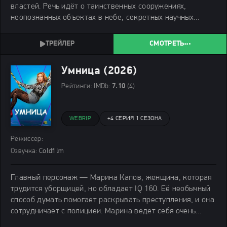
властей. Речь идёт о таинственных сооружениях,
неопознанных объектах в небе, секретных научных
экспериментах и нестандартных видах оружия.
СМОТРЕТЬ
Умница (2026)
Рейтинги:
IMDb:
7.10
(4)
WEBRIP
+
4 СЕРИЯ 1 СЕЗОНА
Режиссер:
Озвучка:
Coldfilm
Главный персонаж — Марина Капов, женщина, которая
трудится уборщицей, но обладает IQ 160. Её необычный
способ думать помогает раскрывать преступления, и она
сотрудничает с полицией. Марина ведёт себя очень
эксцентрично, что постоянно приводит к трениям с