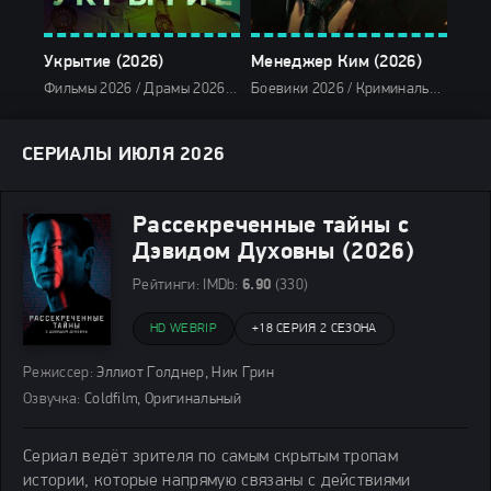
Укрытие (2026)
Менеджер Ким (2026)
Шуг
Фильмы 2026 / Драмы 2026 / Триллеры 2026 / Фантастические фильмы 2026 / Сериалы 2026 / Сериалы лета 2026 / Новинки сериалов 2026 / Сериалы в озвучке TVShows / Сериалы в озвучке LostFilm / Сериалы в озвучке HDrezka Studio / Сериалы 4K / Сериалы июля 2026 / Смотреть фильмы онлайн
Боевики 2026 / Криминальные фильмы 2026 / Триллеры 2026 / Сериалы 2026 / Зарубежные фильмы 2026 / Новинки сериалов 2026 / Сериалы июня 2026 / Сериалы лета 2026 / Фильмы 2026 / Дорамы / Сериалы июля 2026 / Смотреть фильмы онлайн
СЕРИАЛЫ ИЮЛЯ 2026
Рассекреченные тайны с
Дэвидом Духовны (2026)
Рейтинги:
IMDb:
6.90
(330)
HD WEBRIP
+
18 СЕРИЯ 2 СЕЗОНА
Режиссер:
Эллиот Голднер, Ник Грин
Озвучка:
Coldfilm, Оригинальный
Сериал ведёт зрителя по самым скрытым тропам
истории, которые напрямую связаны с действиями