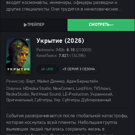
входят космонавты, инженеры, офицеры разведки и
другие специалисты. Они трудятся в нечеловеческих
условиях, чтобы победить в космической гонке и
толкнуть человечество вперёд.
СМОТРЕТЬ
Укрытие (2026)
Рейтинги:
IMDb:
8.10
(210000)
КиноПоиск:
7.821
(134396)
4K UHD
+
5 СЕРИЯ 3 СЕЗОНА
Режиссер:
Берт, Майкл Диннер, Адам Бернштейн
Озвучка:
HDrezka Studio, NewComers, LostFilm, TVShows,
RezkaStudio, Red Head Sound, LE-Production, Украинский,
Оригинальный, Субтитры, Укр. Субтитры, Дублированный
События разворачиваются после глобальной катастрофы,
которая коснулась всей планеты. Небольшая группа
выживших людей пыталась сохранить жизнь в