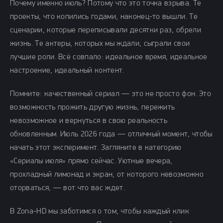
Почему именно июль? Потому что это точка взрыва. Те
проекты, что копились годами, наконец-то вышли. Те
сценарии, которые переписывали десятки раз, обрели
жизнь. Те актеры, которых мы ждали, сыграли свои
лучшие роли. Всё совпало: идеальное время, идеальное
настроение, идеальный контент.
Помните: качественный сериал — это не просто фон. Это
возможность прожить другую жизнь, пережить
невозможное и вернуться в свою реальность
обновленным. Июль 2026 года — отличный момент, чтобы
начать этот эксперимент. Загляните в категорию
«Сериалы июля» прямо сейчас. Уютные вечера,
прохладный лимонад и экран, от которого невозможно
оторваться, — вот что вас ждет.
В Zona-HD мы заботимся о том, чтобы каждый клик