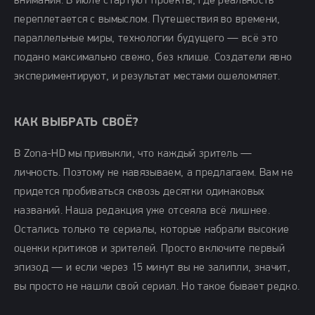
внимания. В июле стартуют проекты, где реальность
переплетается с вымыслом. Путешествия во времени,
параллельные миры, технологии будущего — всё это
подано максимально свежо, без клише. Создатели явно
экспериментируют, и результат местами ошеломляет.
КАК ВЫБРАТЬ СВОЁ?
В Zona-HD мы привыкли, что каждый зритель —
личность. Поэтому не навязываем, а предлагаем. Вам не
придется пробиваться сквозь десятки одинаковых
названий. Наша редакция уже отсеяла всё лишнее.
Остались только те сериалы, которые набрали высокие
оценки критиков и зрителей. Просто включите первый
эпизод — и если через 15 минут вы не залипли, значит,
вы просто не нашли свой сериал. Но такое бывает редко.