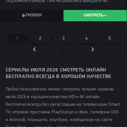
подземном бункере. Они не решались выходить на
поверхность, потому что боялись умереть в страшных
муках.
СМОТРЕТЬ
1
2
3
4
5
СЕРИАЛЫ ИЮЛЯ 2026 СМОТРЕТЬ ОНЛАЙН
БЕСПЛАТНО ВСЕГДА В ХОРОШЕМ КАЧЕСТВЕ
Любой пользователь может смотреть лучшие сериалы
июля 2026 в хорошем качестве HD и 4K онлайн
бесплатно всегда без регистрации на телевизорах Smart
TV, игровой приставке PlayStation и Xbox, телефоне (iOS
и Android), планшете, ноутбуке, компьютере на сайте