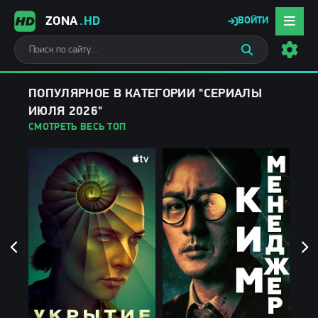
ZONA
.HD
ВОЙТИ
ПОПУЛЯРНОЕ В КАТЕГОРИИ "СЕРИАЛЫ
ИЮЛЯ 2026"
СМОТРЕТЬ ВЕСЬ ТОП