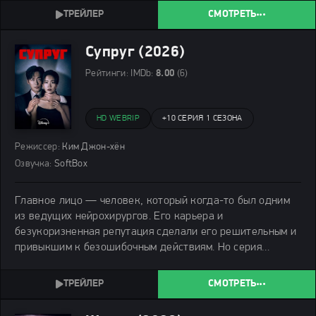
инспектором, её напарником. Он привык
СМОТРЕТЬ
Супруг (2026)
Рейтинги:
IMDb:
8.00
(6)
HD WEBRIP
+
10 СЕРИЯ 1 СЕЗОНА
Режиссер:
Ким Джон-хён
Озвучка:
SoftBox
Главное лицо — человек, который когда-то был одним
из ведущих нейрохирургов. Его карьера и
безукоризненная репутация сделали его решительным и
привыкшим к безошибочным действиям. Но серия
несчастий разрушила его удачное будущее.
СМОТРЕТЬ