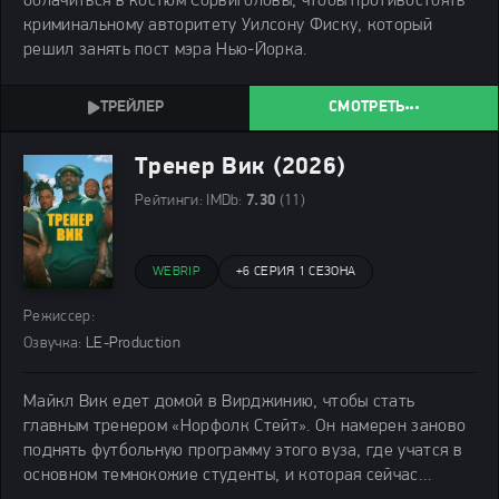
облачиться в костюм Сорвиголовы, чтобы противостоять
криминальному авторитету Уилсону Фиску, который
решил занять пост мэра Нью-Йорка.
СМОТРЕТЬ
Тренер Вик (2026)
Рейтинги:
IMDb:
7.30
(11)
WEBRIP
+
6 СЕРИЯ 1 СЕЗОНА
Режиссер:
Озвучка:
LE-Production
Майкл Вик едет домой в Вирджинию, чтобы стать
главным тренером «Норфолк Стейт». Он намерен заново
поднять футбольную программу этого вуза, где учатся в
основном темнокожие студенты, и которая сейчас