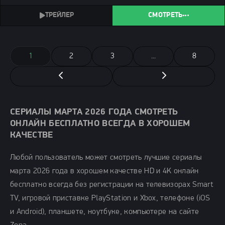
находится в упадке. При поддержке родственников и
ясно видя, что на кону стоит всё, он берётся за
СМОТРЕТЬ
1
2
3
...
8
СЕРИАЛЫ МАРТА 2026 ГОДА СМОТРЕТЬ
ОНЛАЙН БЕСПЛАТНО ВСЕГДА В ХОРОШЕМ
КАЧЕСТВЕ
Любой пользователь может смотреть лучшие сериалы
марта 2026 года в хорошем качестве HD и 4K онлайн
бесплатно всегда без регистрации на телевизорах Smart
TV, игровой приставке PlayStation и Xbox, телефоне (iOS
и Android), планшете, ноутбуке, компьютере на сайте