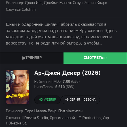
Режиссер:
Джон Ист, Джейми Магнус Стоун, Эшлин Кларк
Озвучка:
Coldfilm
Юный и одарённый щипач Габриэль оказывается в
закрытом заведении под названием Крукхейвен. Здесь
молодых людей учат мошенничеству, взламыванию и
воровству, но не ради личной выгоды, а чтобы
употреблять эти знания во имя добра. Попав в мир
интриг, риска и турниров, он моментально соображает:
СМОТРЕТЬ
тут
Ар-Джей Декер (2026)
Рейтинги:
IMDb:
7.00
(646)
КиноПоиск:
6.610
(686)
HD WEBRIP
+
9 СЕРИЯ 1 СЕЗОНА
Режиссер:
Тара Николь Вейр, Пол Макгиган
Озвучка:
HDrezka Studio, Оригинальный, LE-Production, Укр.
HDRezka St.