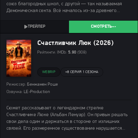
союз благородных школ, с другой — так называемая
Демоническая секта. Всё началось из-за древнего
манускрипта невероятной силы.
СМОТРЕТЬ
Счастливчик Люк (2026)
Рейтинги:
IMDb:
5.90
(908)
WEBRIP
+
8 СЕРИЯ 1 СЕЗОНА
Режиссер:
Бенжамен Роше
Озвучка:
LE-Production
Сюжет рассказывает о легендарном стрелке
Счастливчике Люке (Альбан Ленуар). Он привык решать
свои дела один и держаться в стороне от излишних
связей. Его размеренное существование нарушается
после знакомства с Луизой (Билли Блейн). Это 18-летняя