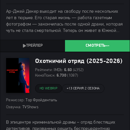
Ар-Джей Декер выходит на свободу после нескольких
лет в тюрьме. Его старая жизнь — работа газетным
фотографом — закончилась после одной драки, которая
чуть не стала смертельной. Теперь он живет в Южной
Флориде и пытается начать все с чистого листа.
СМОТРЕТЬ
Охотничий отряд (2025-2026)
Рейтинги:
IMDb:
6.60
(4352)
КиноПоиск:
6.730
(1087)
HD WEBRIP
+
13 СЕРИЯ 2 СЕЗОНА
Режиссер:
Тор Фройденталь
Озвучка:
TVShows
В эпицентре криминальной драмы – отряд блестящих
детективов, призванных решить беспрецедентную