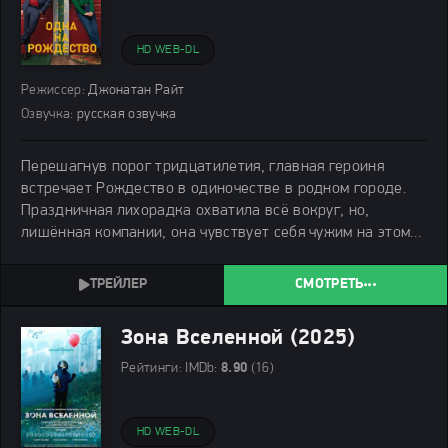
HD WEB-DL
Режиссер:
Джонатан Райт
Озвучка:
русская озвучка
Перешагнув порог тридцатилетия, главная героиня
встречает Рождество в одиночестве в родном городе.
Праздничная лихорадка охватила всё вокруг, но,
лишённая компании, она чувствует себя чужим на этом
торжестве жизни.
СМОТРЕТЬ
Зона Вселенной (2025)
Рейтинги:
IMDb:
8.90
(16)
HD WEB-DL