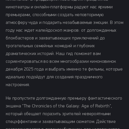
кинотеатры и онлайн-платформы радуют нас яркими
премьерами, способными создать неповторимую
атмосферу чуда и подарить незабываемые эмоции. В этом
году нас ждет калейдоскоп жанров: от долгожданных
блокбастеров и захватывающих приключений до
трогательных семейных комедий и глубоких
драматических историй. Наш гид поможет вам
сориентироваться во всем многообразии киноновинок
декабря 2025 года и выбрать именно те фильмы, которые
идеально подойдут для создания праздничного
настроения.
Не пропустите долгожданную премьеру фантастического
экшена "The Chronicles of the Galaxy: Age of Rebirth",
который обещает поразить зрителей невероятными
спецэффектами и захватывающим сюжетом. Действие