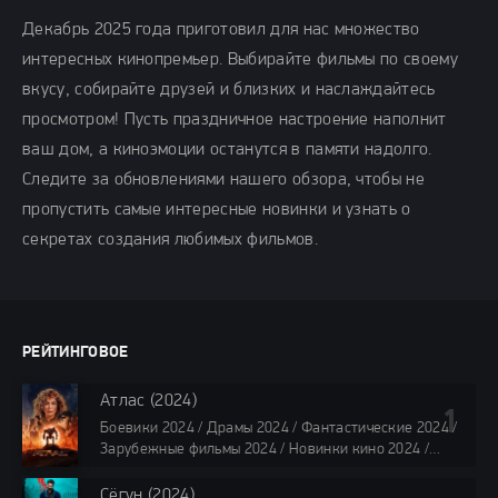
Декабрь 2025 года приготовил для нас множество
интересных кинопремьер. Выбирайте фильмы по своему
вкусу, собирайте друзей и близких и наслаждайтесь
просмотром! Пусть праздничное настроение наполнит
ваш дом, а киноэмоции останутся в памяти надолго.
Следите за обновлениями нашего обзора, чтобы не
пропустить самые интересные новинки и узнать о
секретах создания любимых фильмов.
РЕЙТИНГОВОЕ
Атлас (2024)
Боевики 2024 / Драмы 2024 / Фантастические 2024 /
Зарубежные фильмы 2024 / Новинки кино 2024 /
Последние фильмы 2024 / Фильмы лета 2024 /
Фильмы 4K / Фильмы 2024 / Популярные фильмы /
Сёгун (2024)