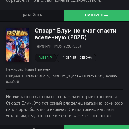
обращения. Не в силах принять одиночество и
возможную потерю, герой узнаёт о таинственном
препарате. Это средство даёт ему возможность
СМОТРЕТЬ
разговаривать с
Стюарт Блум не смог спасти
вселенную (2026)
Рейтинги:
IMDb:
7.50
(535)
WEBRIP
+
1 СЕРИЯ 1 СЕЗОНА
Режиссер:
Кайл Ньюачек
Озвучка:
HDrezka Studio, LostFilm, Дубляж HDrezka St., Кураж-
бамбей
Неожиданно главным персонажем истории становится
Стюарт Блум. Это тот самый владелец магазина комиксов
из «Теории большого взрыва». Он постоянно выглядит
уставшим, ему часто не везёт, и кажется, что он всё
время в шаге от какой-то неприятности. И, честно
говоря, именно такой человек отлично