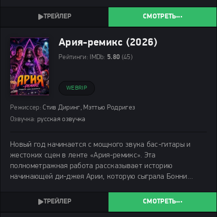
полной поворотов: странствия затягиваются на двадцать
лет.
СМОТРЕТЬ
Ария-ремикс (2026)
Рейтинги:
IMDb:
5.80
(45)
WEBRIP
Режиссер:
Стив Диринг, Мэттью Родригез
Озвучка:
русская озвучка
Новый год начинается с мощного звука бас-гитары и
жестоких сцен в ленте «Ария-ремикс». Эта
полнометражная работа рассказывает историю
начинающей ди-джея Арии, которую сыграла Бонни
Хилл. Девушка попадает в переплёт: её начинает
преследовать таинственный культ. Вскоре она
СМОТРЕТЬ
становится носителем