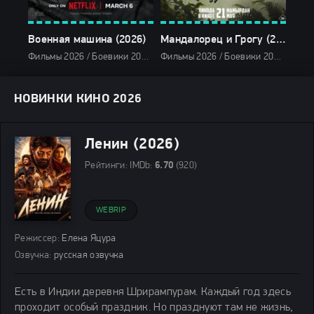
Военная машина (2026)
Мандалорец и Грогу (2026)
Лак
Фильмы 2026 / Боевики 2026 / Фантастические фильмы 2026 / Зарубежные фильмы 2026 / Новинки кино 2026 / Последние фильмы 2026 / Фильмы февраля 2026 / Популярные фильмы / Смотреть фильмы онлайн
Фильмы 2026 / Боевики 2026 / Фильмы-приключения 2026 / Фантастические фильмы 2026 / Фэнтези фильмы 2026 / Последние фильмы 2026 / Новинки кино 2026 / Зарубежные фильмы 2026 / Фильмы мая 2026 / Фильмы весны 2026 / Популярные фильмы / Смотреть фильмы онлайн
НОВИНКИ КИНО 2026
Ленин (2026)
Рейтинги:
IMDb:
6.70
(920)
WEBRIP
Режиссер:
Елена Яцура
Озвучка:
русская озвучка
Есть в Индии деревня Шрирампурам. Каждый год здесь
проходит особый праздник. Но празднуют там не жизнь,