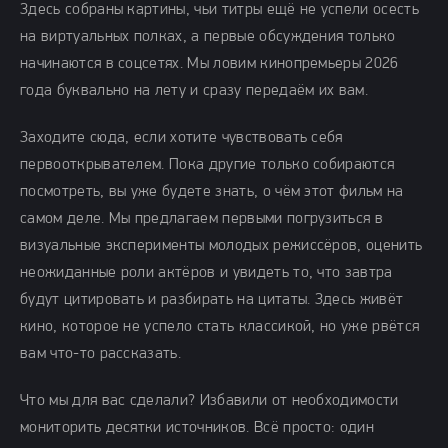
Здесь собраны картины, чьи титры ещё не успели осесть
на виртуальных полках, а первые обсуждения только
начинаются в соцсетях. Мы ловим кинопремьеры 2026
года буквально на лету и сразу передаём их вам.
Заходите сюда, если хотите чувствовать себя
первооткрывателем. Пока другие только собираются
посмотреть, вы уже будете знать, о чём этот фильм на
самом деле. Мы предлагаем первыми погрузиться в
визуальные эксперименты молодых режиссёров, оценить
неожиданные роли актёров и увидеть то, что завтра
будут цитировать и разбирать на цитаты. Здесь живёт
кино, которое не успело стать классикой, но уже рвётся
вам что-то рассказать.
Что мы для вас сделали? Избавили от необходимости
мониторить десятки источников. Всё просто: один