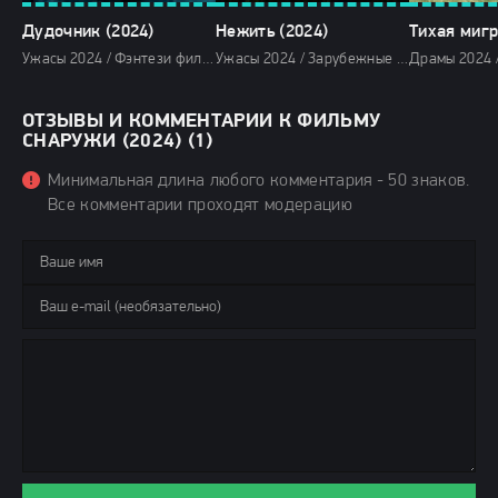
Дудочник (2024)
Нежить (2024)
Тихая мигр
Ужасы 2024 / Фэнтези фильмы 2024 / Зарубежные фильмы 2024 / Новинки кино 2024 / Последние фильмы 2024 / Фильмы осени 2024 / Фильмы 2024 / Популярные фильмы / Смотреть фильмы онлайн
Ужасы 2024 / Зарубежные фильмы 2024 / Новинки кино 2024 / Последние фильмы 2024 / Фильмы лета 2024 / Фильмы 2024 / Популярные фильмы / Смотреть фильмы онлайн
ОТЗЫВЫ И КОММЕНТАРИИ К ФИЛЬМУ
СНАРУЖИ (2024) (1)
Минимальная длина любого комментария - 50 знаков.
Все комментарии проходят модерацию