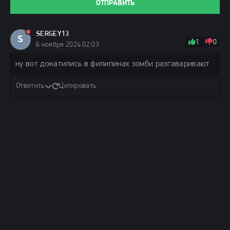
ОТПРАВИТЬ
SERGEY13
S
1
0
6 ноября 2024 02:03
ну вот докатились в филипинах зомби разгаваривают
Ответить
Цитировать