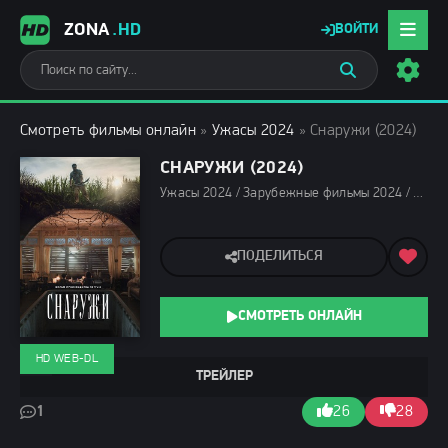
ZONA
.HD
ВОЙТИ
Смотреть фильмы онлайн
»
Ужасы 2024
» Снаружи (2024)
СНАРУЖИ (2024)
Ужасы 2024 / Зарубежные фильмы 2024 / Новинки кино 2024 / Последние фильмы 2024 / Фильмы осени 2024 / Фильмы 2024 / Смотреть фильмы онлайн
ПОДЕЛИТЬСЯ
СМОТРЕТЬ ОНЛАЙН
HD WEB-DL
ТРЕЙЛЕР
1
26
28