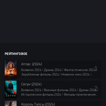
РЕЙТИНГОВОЕ
Атлас (2024)
Боевики 2024 / Драмы 2024 / Фантастические 2024 /
Зарубежные фильмы 2024 / Новинки кино 2024 /
Последние фильмы 2024 / Фильмы лета 2024 /
Фильмы 4K / Фильмы 2024 / Популярные фильмы /
Сёгун (2024)
Смотреть фильмы онлайн
Боевики 2024 / Военные фильмы 2024 / Драмы 2024 /
118 мин.
Исторические фильмы 2024 / Фильмы-приключения
2024 / Сериалы 2024 / Новинки сериалов 2024 /
Сериалы 4K / Фильмы 2024 / Сериалы в озвучке
Король Талсы (2024)