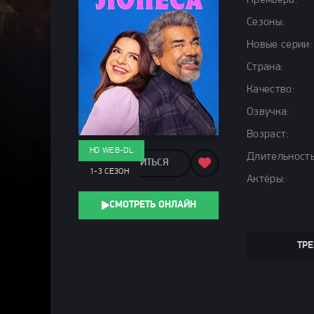
Премьера:
Сезоны:
Новые серии:
Страна:
Качество:
Озвучка:
Возраст:
HD WEB-DL
Длительность
ПОДЕЛИТЬСЯ
1-3 СЕЗОН
Актёры:
СМОТРЕТЬ ОНЛАЙН
ТРЕ