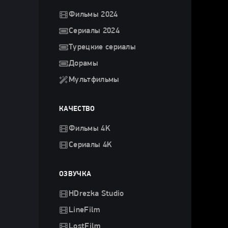
Фильмы 2024
Сериалы 2024
Турецкие сериалы
Дорамы
Мультфильмы
КАЧЕСТВО
Фильмы 4K
Сериалы 4K
ОЗВУЧКА
HDrezka Studio
LineFilm
LostFilm