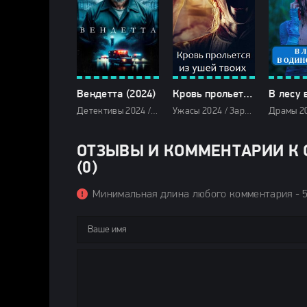
Вендетта (2024)
Кровь прольется из ушей твоих (2024)
Детективы 2024 / Драмы 2024 / Криминальные фильмы 2024 / Триллеры 2024 / Зарубежные фильмы 2024 / Новинки кино 2024 / Последние фильмы 2024 / Фильмы осени 2024 / Фильмы 2024 / Сериалы в озвучке Newstudio / Смотреть фильмы онлайн
Ужасы 2024 / Зарубежные фильмы 2024 / Новинки кино 2024 / Последние фильмы 2024 / Фильмы осени 2024 / Фильмы 2024 / Смотреть фильмы онлайн
ОТЗЫВЫ И КОММЕНТАРИИ К С
(0)
Минимальная длина любого комментария - 