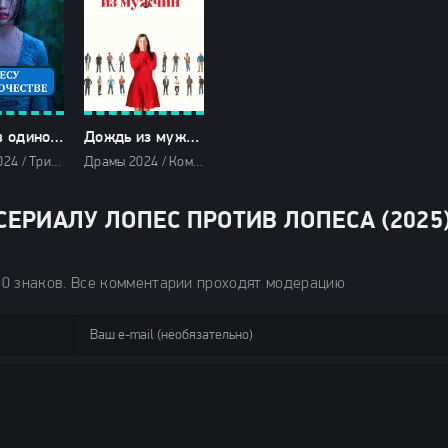
В лесу в одиночестве (2024)
Дождь из мужчин (2024)
Драмы 2024 / Триллеры 2024 / Сериалы 2024 / Новинки сериалов 2024 / Дорамы / Фильмы 2024 / Смотреть фильмы онлайн
Драмы 2024 / Комедии 2024 / Мелодрамы 2024 / Зарубежные фильмы 2024 / Новинки кино 2024 / Последние фильмы 2024 / Фильмы лета 2024 / Фильмы 2024 / Смотреть фильмы онлайн
ЕРИАЛУ ЛОПЕС ПРОТИВ ЛОПЕСА (2025
50 знаков. Все комментарии проходят модерацию