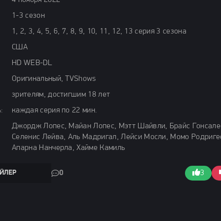
4 ноября 2022
1-3 сезон
1, 2, 3, 4, 5, 6, 7, 8, 9, 10, 11, 12, 13 серия 3 сезона
США
HD WEB-DL
Оригинальный, TVShows
зрителям, достигшим 18 лет
:
каждая серия по 22 мин.
Джордж Лопес, Майан Лопес, Мэтт Шайвли, Брайс Гонсале
Селенис Лейва, Аль Мадригал, Лейси Мосли, Момо Родриге
Апарна Нанчерла, Хайме Камиль
ЙЛЕР
0
3