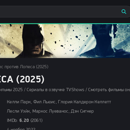
с против Лопеса (2025)
СА (2025)
ильмы 2025 / Сериалы в озвучке TVShows / Смотреть фильмы о
Келли Парк, Фил Льюис, Глория Калдерон Келлетт
Лесли Уэйк, Маркос Луеванос, Дэн Сигнер
IMDb:
6.20
(2061)