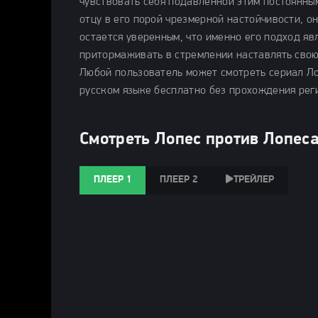
чувствовать себя подавленной этим постоянны
отцу в его порой чрезмерной настойчивости, о
остается уверенным, что именно его подход яв
притормаживать в стремлении наставлять свою
Любой пользователь может смотреть сериал Лоп
русском языке бесплатно без прохождения реги
Смотреть Лопес против Лопеса
ПЛЕЕР 1
ПЛЕЕР 2
ТРЕЙЛЕР