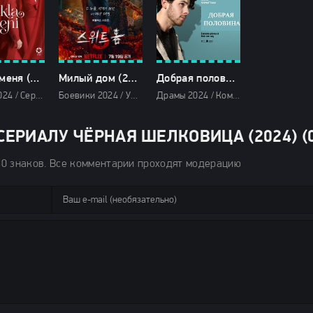
Спрячь меня (2024)
Милый дом (2024)
Добрая половина (2024)
Драмы 2024 / Сериалы 2024 / Турецкие сериалы / Фильмы 2024 / Смотреть фильмы онлайн
Боевики 2024 / Ужасы 2024 / Фантастические 2024 / Сериалы 2024 / Дорамы / Фильмы 2024 / Сериалы в озвучке TVShows / Сериалы в озвучке LostFilm / Смотреть фильмы онлайн
Драмы 2024 / Комедии 2024 / Зарубежные фильмы 2024 / Новинки кино 2024 / Последние фильмы 2024 / Фильмы осени 2024 / Фильмы 2024 / Смотреть фильмы онлайн
ЕРИАЛУ ЧЁРНАЯ ШЕЛКОВИЦА (2024) (0
50 знаков. Все комментарии проходят модерацию