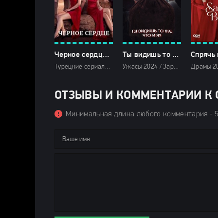
Черное сердце (2025)
Ты видишь то же, что и я? (2024)
Турецкие сериалы / Сериалы 2025 / Драмы 2025 / Фильмы 2025 / Смотреть фильмы онлайн
Ужасы 2024 / Зарубежные фильмы 2024 / Новинки кино 2024 / Последние фильмы 2024 / Фильмы осени 2024 / Фильмы 2024 / Смотреть фильмы онлайн
ОТЗЫВЫ И КОММЕНТАРИИ К С
Минимальная длина любого комментария - 