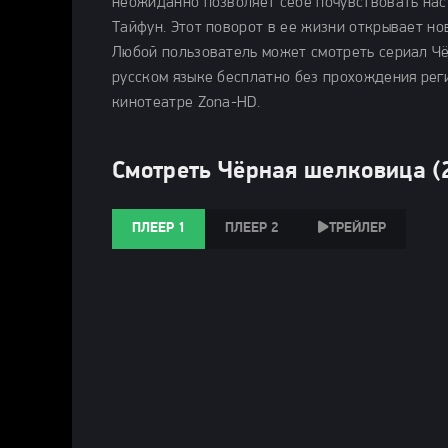
неожиданно позволяет себе почувствовать нас
Тайфун. Этот поворот в ее жизни открывает н
Любой пользователь может смотреть сериал Чёр
русском языке бесплатно без прохождения реги
кинотеатре Zona-HD.
Смотреть Чёрная шелковица (
ПЛЕЕР 1
ПЛЕЕР 2
ТРЕЙЛЕР