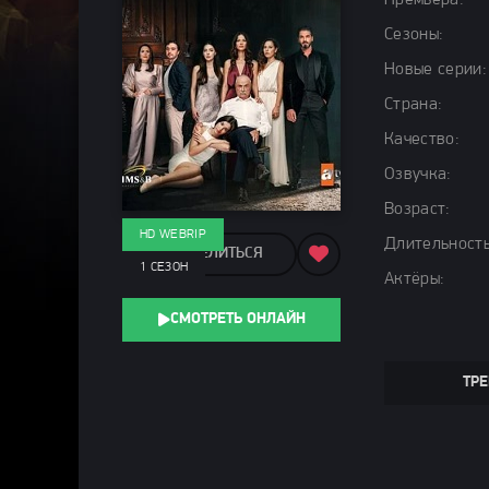
Премьера:
Сезоны:
Новые серии:
Страна:
Качество:
Озвучка:
Возраст:
HD WEBRIP
Длительность
ПОДЕЛИТЬСЯ
1 СЕЗОН
Актёры:
СМОТРЕТЬ ОНЛАЙН
ТРЕ