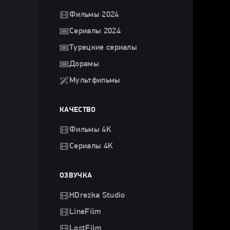
Фильмы 2024
Сериалы 2024
Турецкие сериалы
Дорамы
Мультфильмы
КАЧЕСТВО
Фильмы 4K
Сериалы 4K
ОЗВУЧКА
HDrezka Studio
LineFilm
LostFilm