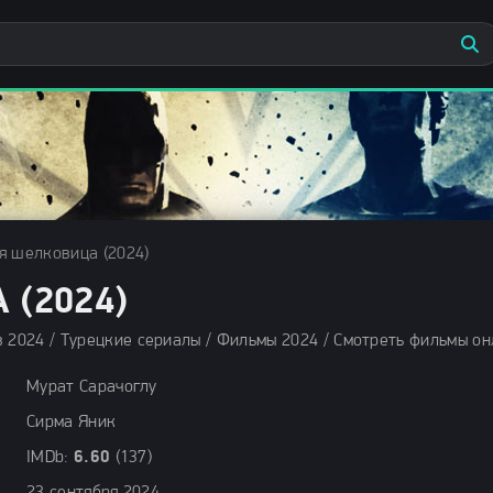
я шелковица (2024)
(2024)
 2024 / Турецкие сериалы / Фильмы 2024 / Смотреть фильмы о
Мурат Сарачоглу
Сирма Яник
IMDb:
6.60
(137)