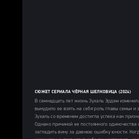
СЮЖЕТ СЕРИАЛА ЧЁРНАЯ ШЕЛКОВИЦА (2024)
В семнадцать лет жизнь Зухаль Эрдем изменила
вынудило ее взять на себя роль главы семьи и
Зухаль со временем достигла успеха как призн
Однако причиной ее постоянного одиночества о
загладить вину за давнюю ошибку юности. Когд