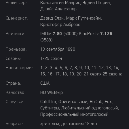
Режиссёр:
Константин Макрис, Эдвин Шерин,
Джейс Александр
Сценарист:
Дэвид Слэк, Марк Гуггенхайм,
Кристофер Амброзе
Рейтинги:
IMDb:
7.80
(50000) KinoPoisk:
7.126
(3588)
Премьера:
13 сентября 1990
Сезоны:
1-25 сезон
Новые серии:
1, 2, 3, 4, 5, 6, 7, 8, 9, 10, 11, 12, 13, 14,
15, 16, 17, 18, 19, 20, 21 серия 25 сезона
Страна:
США
Качество:
HD WEBRip
Озвучка:
Coldfilm, Оригинальный, RuDub, Fox,
Субтитры, Любительский одноголосый,
Профессиональный многоголосый
Возраст:
зрителям, достигшим 18 лет