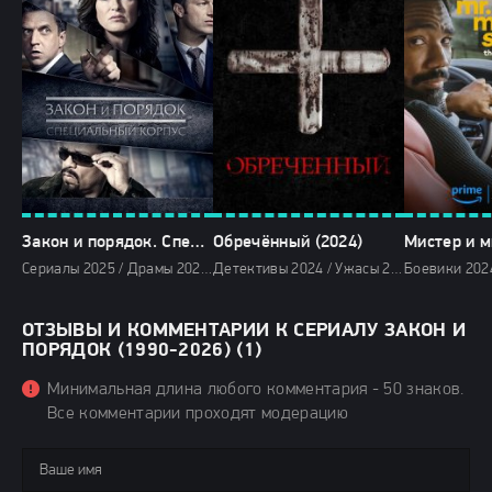
Закон и порядок. Специальный корпус (1999-2026)
Обречённый (2024)
Сериалы 2025 / Драмы 2025 / Детективы 2025 / Криминальные фильмы 2025 / Фильмы 2025 / Сериалы в озвучке TVShows / Фильмы 2026 / Драмы 2026 / Детективы 2026 / Криминальные фильмы 2026 / Смотреть фильмы онлайн
Детективы 2024 / Ужасы 2024 / Зарубежные фильмы 2024 / Новинки кино 2024 / Последние фильмы 2024 / Фильмы 2024 / Популярные фильмы / Смотреть фильмы онлайн
ОТЗЫВЫ И КОММЕНТАРИИ К СЕРИАЛУ ЗАКОН И
ПОРЯДОК (1990-2026) (1)
Минимальная длина любого комментария - 50 знаков.
Все комментарии проходят модерацию