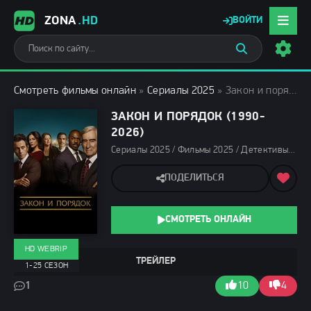
ZONA
.HD
ВОЙТИ
Смотреть фильмы онлайн
»
Сериалы 2025
» Закон и порядок (1990-2026)
ЗАКОН И ПОРЯДОК (1990-
2026)
Сериалы 2025 / Фильмы 2025 / Детективы 2025 / Драмы 2025 / Криминальные фильмы 2025 / Триллеры 2025 / Новинки сериалов 2026 / Сериалы 2026 / Фильмы 2026 / Детективы 2026 / Драмы 2026 / Триллеры 2026 / Криминальные фильмы 2026 / Сериалы мая 2026 / Сериалы апреля 2026 / Сериалы марта 2026 / Сериалы февраля 2026 / Сериалы января 2026 / Сериалы весны 2026 / Смотреть фильмы онлайн
ПОДЕЛИТЬСЯ
СМОТРЕТЬ ОНЛАЙН
HD WEBRIP
ТРЕЙЛЕР
1-25 СЕЗОН
1
10
4