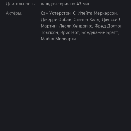
Длительность:
каждая серия по 43 мин.
Актёры:
Сэм Уотерстон, С. Ипейта Меркерсон,
Джерри Орбак, Стивен Хилл, Джесси Л.
Мартин, Лесли Хендрикс, Фред Долтон
Томпсон, Крис Нот, Бенджамин Брэтт,
Майкл Мориарти