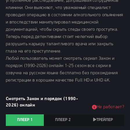
углубленное расследование, допрашивая сотрудников
клиники. Они выясняют, что уважаемый специалист
проводил операцию в состоянии алкогольного опьянения
и впоследствии манипулировал медицинской
документацией, чтобы скрыть следы своего проступка.
Теперь перед детективами стоит нелегкий выбор:
разрушить карьеру талантливого врача или закрыть
глаза на его преступление.
Любой пользователь может смотреть сериал Закон и
порядок (1990-2026) онлайн 1-25 сезон все серии в
озвучке на русском языке бесплатно без прохождения
регистрации в хорошем качестве Full HD и UHD 4K.
Смотреть Закон и порядок (1990-
2026) онлайн
Не работает?
ПЛЕЕР 1
ПЛЕЕР 2
ТРЕЙЛЕР