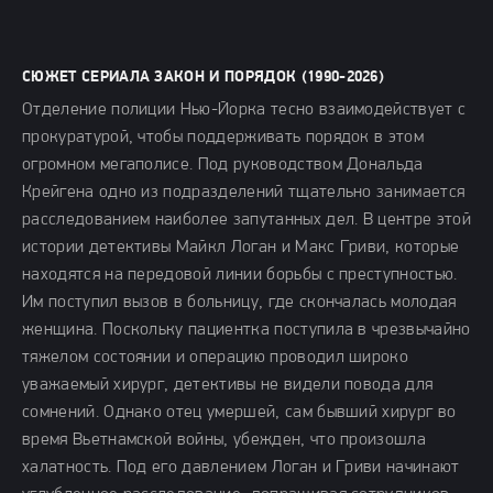
СЮЖЕТ СЕРИАЛА ЗАКОН И ПОРЯДОК (1990-2026)
Отделение полиции Нью-Йорка тесно взаимодействует с
прокуратурой, чтобы поддерживать порядок в этом
огромном мегаполисе. Под руководством Дональда
Крейгена одно из подразделений тщательно занимается
расследованием наиболее запутанных дел. В центре этой
истории детективы Майкл Логан и Макс Гриви, которые
находятся на передовой линии борьбы с преступностью.
Им поступил вызов в больницу, где скончалась молодая
женщина. Поскольку пациентка поступила в чрезвычайно
тяжелом состоянии и операцию проводил широко
уважаемый хирург, детективы не видели повода для
сомнений. Однако отец умершей, сам бывший хирург во
время Вьетнамской войны, убежден, что произошла
халатность. Под его давлением Логан и Гриви начинают