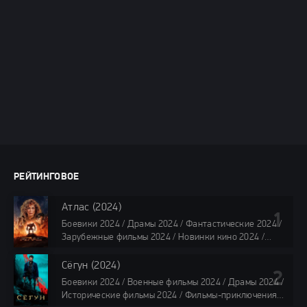
РЕЙТИНГОВОЕ
Атлас (2024)
Боевики 2024 / Драмы 2024 / Фантастические 2024 /
Зарубежные фильмы 2024 / Новинки кино 2024 /
Последние фильмы 2024 / Фильмы лета 2024 /
Фильмы 4K / Фильмы 2024 / Популярные фильмы /
Сёгун (2024)
Смотреть фильмы онлайн
Боевики 2024 / Военные фильмы 2024 / Драмы 2024 /
118 мин.
Исторические фильмы 2024 / Фильмы-приключения