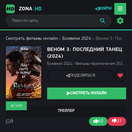
ZONA
.HD
ВОЙТИ
Смотреть фильмы онлайн
»
Боевики 2024
» Веном 3: Последний танец (2024)
ВЕНОМ 3: ПОСЛЕДНИЙ ТАНЕЦ
(2024)
Боевики 2024 / Фильмы-приключения 2024 / Триллеры 2024 / Фантастические 2024 / Зарубежные фильмы 2024 / Фильмы осени 2024 / Последние фильмы 2024 / Новинки кино 2024 / Фильмы 2024 / Популярные фильмы / Фильмы 4K / Смотреть фильмы онлайн
ПОДЕЛИТЬСЯ
СМОТРЕТЬ ОНЛАЙН
4K UHD
ТРЕЙЛЕР
3
69
37