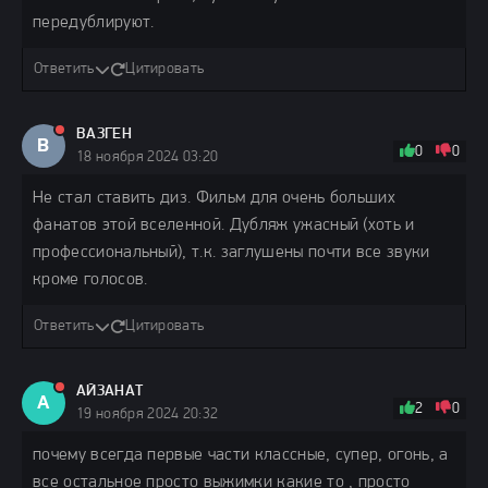
передублируют.
Ответить
Цитировать
ВАЗГЕН
В
0
0
18 ноября 2024 03:20
Не стал ставить диз. Фильм для очень больших
фанатов этой вселенной. Дубляж ужасный (хоть и
профессиональный), т.к. заглушены почти все звуки
кроме голосов.
Ответить
Цитировать
АЙЗАНАТ
А
2
0
19 ноября 2024 20:32
почему всегда первые части классные, супер, огонь, а
все остальное просто выжимки какие то , просто