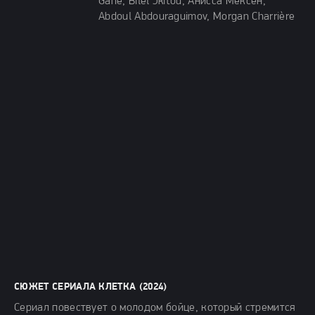
Gane, Bilel Jkitou, Анисса Мексен,
Abdoul Abdouraguimov, Morgan Charrière
СЮЖЕТ СЕРИАЛА КЛЕТКА (2024)
Сериал повествует о молодом бойце, который стремится