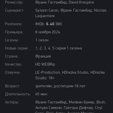
Режиссёр:
Франк Гастамбид, David Krespine
Сценарист:
Sylvain Caron, Франк Гастамбид, Nicolas
Laquerriere
Рейтинги:
IMDb:
6.40
(88)
Премьера:
8 ноября 2024
Сезоны:
1 сезон
Новые серии:
1, 2, 3, 4, 5 серия 1 сезона
Страна:
Франция
Качество:
HD WEBRip
Озвучка:
LE-Production, HDrezka Studio, HDrezka
Studio. 18+
Возраст:
зрителям, достигшим 18 лет
Длительность:
45 мин
Актёры:
Франк Гастамбид, Мелвин Бумер, Bosh,
Антуан Симони, Грегори Дефлер, Ciryl