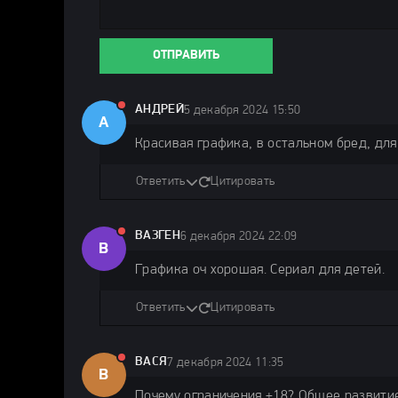
ОТПРАВИТЬ
АНДРЕЙ
5 декабря 2024 15:50
А
Красивая графика, в остальном бред, для
Ответить
Цитировать
ВАЗГЕН
6 декабря 2024 22:09
В
Графика оч хорошая. Сериал для детей.
Ответить
Цитировать
ВАСЯ
7 декабря 2024 11:35
В
Почему ограничения +18? Общее развитие