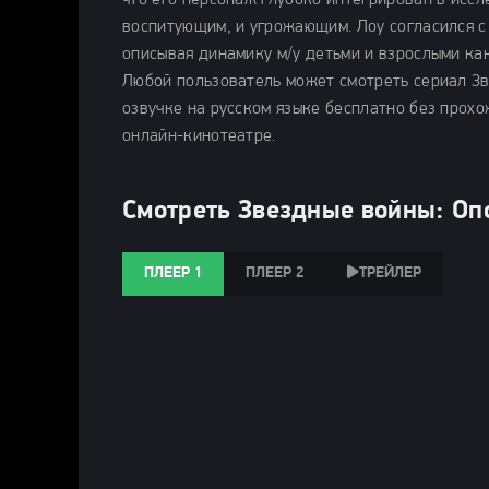
что его персонаж глубоко интегрирован в иссл
воспитующим, и угрожающим. Лоу согласился с
описывая динамику м/у детьми и взрослыми ка
Любой пользователь может смотреть сериал Зв
озвучке на русском языке бесплатно без прох
онлайн-кинотеатре.
Смотреть Звездные войны: Оп
ПЛЕЕР 1
ПЛЕЕР 2
ТРЕЙЛЕР