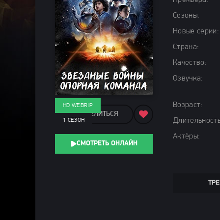
Премьера:
Сезоны:
Новые серии:
Страна:
Качество:
Озвучка:
Возраст:
HD WEBRIP
ПОДЕЛИТЬСЯ
Длительность
1 СЕЗОН
Актёры:
СМОТРЕТЬ ОНЛАЙН
ТРЕ