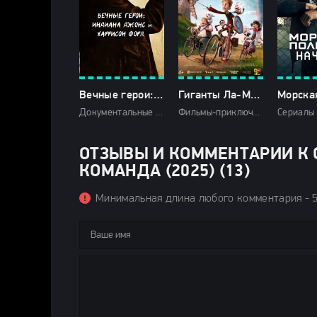
Вечные герои: Индиана Джонс и Харрисон Форд (2024)
Гиганты Ла-Манша (2024)
Документальные фильмы 2024 / Зарубежные фильмы 2024 / Последние фильмы 2024 / Фильмы осени 2024 / Новинки кино 2024 / Фильмы 2024 / Смотреть фильмы онлайн
Фильмы-приключения 2024 / Зарубежные фильмы 2024 / Мультфильмы 2024 / Новинки кино 2024 / Последние фильмы 2024 / Фильмы лета 2024 / Фильмы 2024 / Смотреть фильмы онлайн
ОТЗЫВЫ И КОММЕНТАРИИ К 
КОМАНДА (2025) (13)
Минимальная длина любого комментария - 