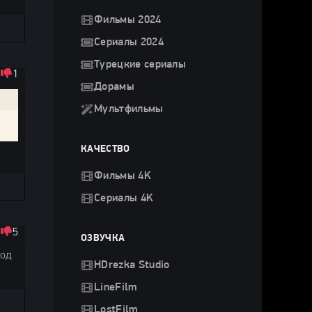
Фильмы 2024
Сериалы 2024
Турецкие сериалы
1
Дорамы
Мультфильмы
КАЧЕСТВО
Фильмы 4K
Сериалы 4K
5
ОЗВУЧКА
вод
HDrezka Studio
LineFilm
LostFilm