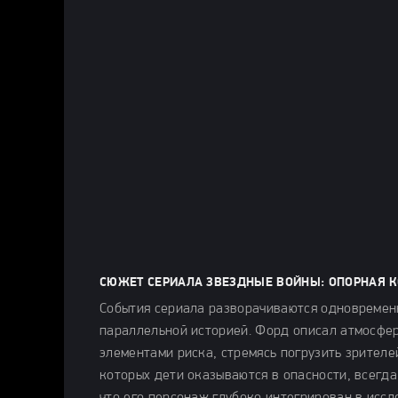
СЮЖЕТ СЕРИАЛА ЗВЕЗДНЫЕ ВОЙНЫ: ОПОРНАЯ К
События сериала разворачиваются одновременн
параллельной историей. Форд описал атмосфе
элементами риска, стремясь погрузить зрителе
которых дети оказываются в опасности, всегд