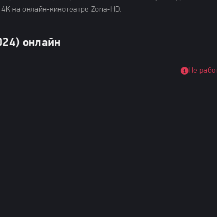
 4K на онлайн-кинотеатре Zona-HD.
024) онлайн
Не рабо