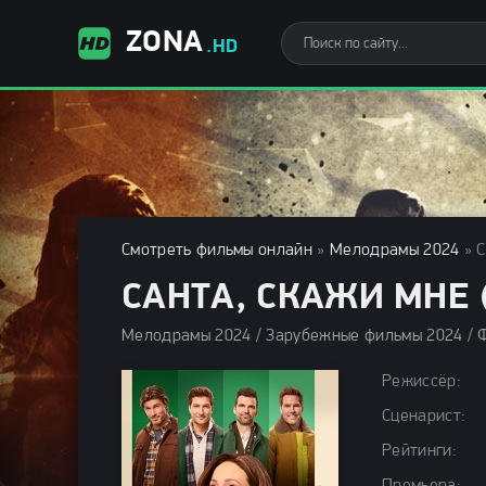
ZONA
.HD
Смотреть фильмы онлайн
»
Мелодрамы 2024
» С
САНТА, СКАЖИ МНЕ (
Режиссёр:
Сценарист:
Рейтинги: