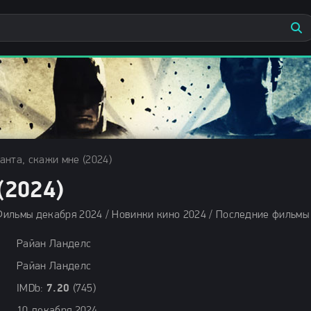
анта, скажи мне (2024)
2024)
Райан Ланделс
Райан Ланделс
IMDb:
7.20
(745)