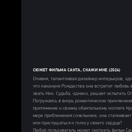
СЮЖЕТ ФИЛЬМА САНТА, СКАЖИ МНЕ (2024)
Оливия, талантливая дизайнер интерьеров, одн
что накануне Рождества она встретит любовь
звать Ник. Судьба, однако, решает испытать О
Погружаясь в вихрь романтических приключени
притяжение к своему обаятельному коллеге Кр
мере приближения сочельника, она сталкивает
или прислушаться к голосу своего сердца?
Любой пользователь может смотреть фильм Сан