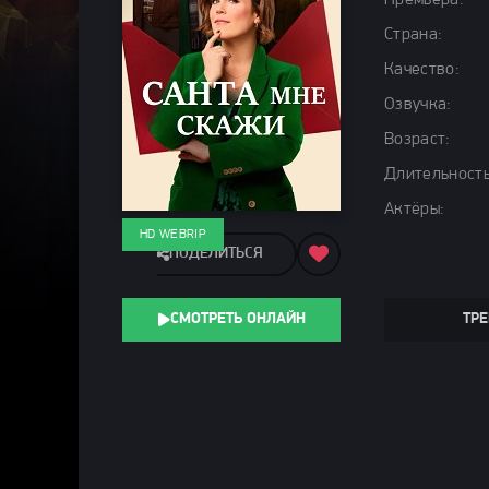
Премьера:
Страна:
Качество:
Озвучка:
Возраст:
Длительность
Актёры:
HD WEBRIP
ПОДЕЛИТЬСЯ
СМОТРЕТЬ ОНЛАЙН
ТРЕ