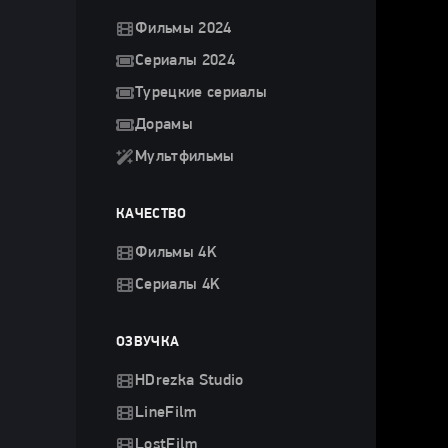
Фильмы 2024
Сериалы 2024
Турецкие сериалы
Дорамы
Мультфильмы
КАЧЕСТВО
Фильмы 4K
Сериалы 4K
ОЗВУЧКА
HDrezka Studio
LineFilm
LostFilm