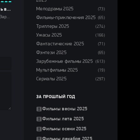
2025
Мелодрамы 2025
(73)
Астрал. Ночь в могиле (2024)
Ужасы 2024 / Зарубежные фильмы 2024 / Новинки кино 2024 / Последние фильмы 2024 / Фильмы осени 2024 / Фильмы 2024 / Смотреть фильмы онлайн
Фильмы-приключения 2025
(65)
Триллеры 2025
(274)
Ужасы 2025
(166)
Фантастические 2025
(71)
Фэнтези 2025
(65)
Зарубежные фильмы 2025
(613)
Мультфильмы 2025
(19)
Сериалы 2025
(297)
ЗА ПРОШЛЫЙ ГОД
Фильмы весны 2025
Фильмы лета 2025
Фильмы осени 2025
Фильмы декабря 2025