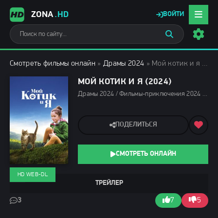
ZONA
.HD
ВОЙТИ
Смотреть фильмы онлайн
»
Драмы 2024
» Мой котик и я (2024)
МОЙ КОТИК И Я (2024)
Драмы 2024 / Фильмы-приключения 2024 / Зарубежные фильмы 2024 / Фильмы декабря 2024 / Новинки кино 2024 / Последние фильмы 2024 / Фильмы 2024 / Смотреть фильмы онлайн
ПОДЕЛИТЬСЯ
СМОТРЕТЬ ОНЛАЙН
HD WEB-DL
ТРЕЙЛЕР
3
7
5