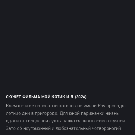
СЮЖЕТ ФИЛЬМА МОЙ КОТИК И Я (2024)
Клеманс и её полосатый котёнок по имени Роу проводят
летние дни в пригороде. Для юной парижанки жизнь
вдали от городской суеты кажется невыносимо скучной.
Зато её неугомонный и любознательный четвероногий