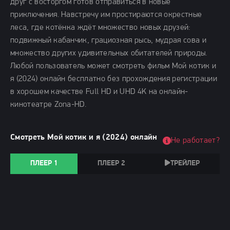
друг с восторгом готов отправиться в новые
приключения. Навстречу им простираются окрестные
леса, где котёнка ждёт множество новых друзей:
подвижный кабанчик, грациозная рысь, мудрая сова и
множество других удивительных обитателей природы.
Любой пользователь может смотреть фильм Мой котик и
я (2024) онлайн бесплатно без прохождения регистрации
в хорошем качестве Full HD и UHD 4K на онлайн-
кинотеатре Zona-HD.
Смотреть Мой котик и я (2024) онлайн
Не работает?
ПЛЕЕР 1
ПЛЕЕР 2
ТРЕЙЛЕР