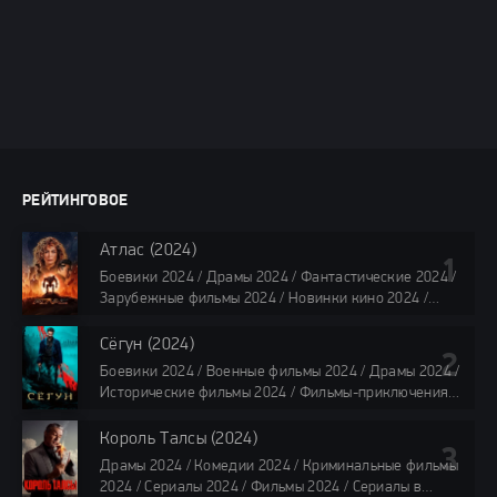
РЕЙТИНГОВОЕ
Атлас (2024)
Боевики 2024 / Драмы 2024 / Фантастические 2024 /
Зарубежные фильмы 2024 / Новинки кино 2024 /
Последние фильмы 2024 / Фильмы лета 2024 /
Фильмы 4K / Фильмы 2024 / Популярные фильмы /
Сёгун (2024)
Смотреть фильмы онлайн
Боевики 2024 / Военные фильмы 2024 / Драмы 2024 /
118 мин.
Исторические фильмы 2024 / Фильмы-приключения
2024 / Сериалы 2024 / Новинки сериалов 2024 /
Сериалы 4K / Фильмы 2024 / Сериалы в озвучке
Король Талсы (2024)
TVShows / Сериалы в озвучке LostFilm / Сериалы в
Драмы 2024 / Комедии 2024 / Криминальные фильмы
озвучке HDrezka Studio / Смотреть фильмы онлайн
2024 / Сериалы 2024 / Фильмы 2024 / Сериалы в