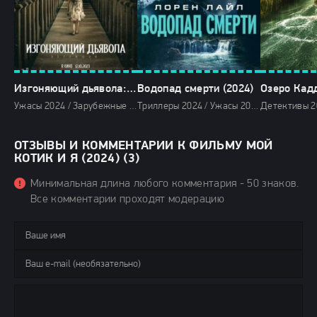
Изгоняющий дьявола: Верующий (2024)
Водопад смерти (2024)
Озеро Кадд
Ужасы 2024 / Зарубежные фильмы 2024 / Новинки кино 2024 / Последние фильмы 2024 / Фильмы весны 2024 / Фильмы 2024 / Смотреть фильмы онлайн
Триллеры 2024 / Ужасы 2024 / Зарубежные фильмы 2024 / Новинки кино 2024 / Последние фильмы 2024 / Фильмы лета 2024 / Фильмы 2024 / Популярные фильмы / Смотреть фильмы онлайн
ОТЗЫВЫ И КОММЕНТАРИИ К ФИЛЬМУ МОЙ
КОТИК И Я (2024) (3)
Минимальная длина любого комментария - 50 знаков.
Все комментарии проходят модерацию