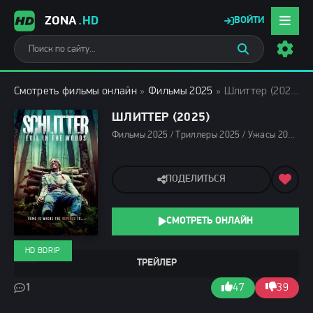
ZONA
.HD
ВОЙТИ
Смотреть фильмы онлайн
»
Фильмы 2025
» Шлиттер (2025)
ШЛИТТЕР (2025)
Фильмы 2025 / Триллеры 2025 / Ужасы 2025 / Зарубежные фильмы 2025 / Новинки кино 2025 / Последние фильмы 2025 / Популярные фильмы / Смотреть фильмы онлайн
ПОДЕЛИТЬСЯ
СМОТРЕТЬ ОНЛАЙН
HD BDRIP
ТРЕЙЛЕР
1
47
39