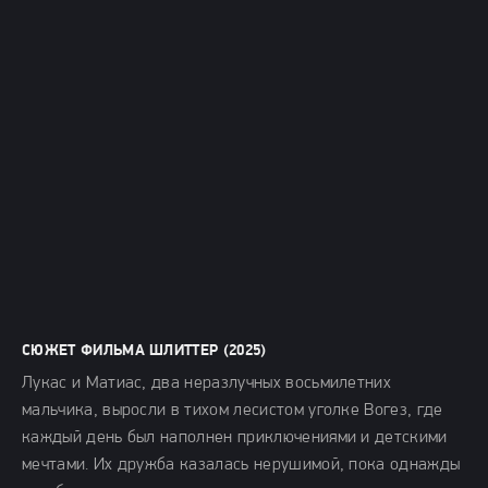
СЮЖЕТ ФИЛЬМА ШЛИТТЕР (2025)
Лукас и Матиас, два неразлучных восьмилетних
мальчика, выросли в тихом лесистом уголке Вогез, где
каждый день был наполнен приключениями и детскими
мечтами. Их дружба казалась нерушимой, пока однажды