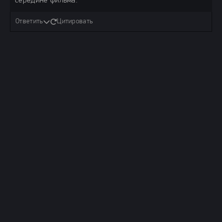
середине фильма.
Ответить
Цитировать