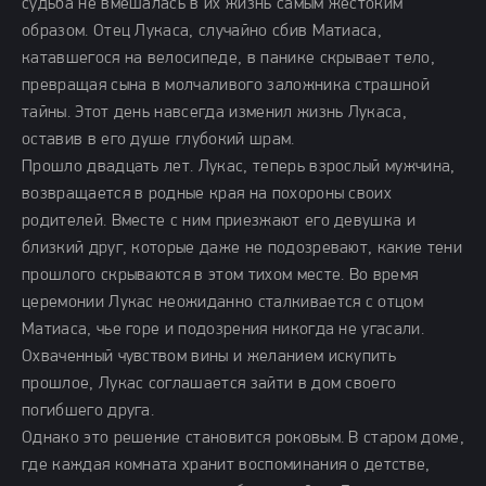
судьба не вмешалась в их жизнь самым жестоким
образом. Отец Лукаса, случайно сбив Матиаса,
катавшегося на велосипеде, в панике скрывает тело,
превращая сына в молчаливого заложника страшной
тайны. Этот день навсегда изменил жизнь Лукаса,
оставив в его душе глубокий шрам.
Прошло двадцать лет. Лукас, теперь взрослый мужчина,
возвращается в родные края на похороны своих
родителей. Вместе с ним приезжают его девушка и
близкий друг, которые даже не подозревают, какие тени
прошлого скрываются в этом тихом месте. Во время
церемонии Лукас неожиданно сталкивается с отцом
Матиаса, чье горе и подозрения никогда не угасали.
Охваченный чувством вины и желанием искупить
прошлое, Лукас соглашается зайти в дом своего
погибшего друга.
Однако это решение становится роковым. В старом доме,
где каждая комната хранит воспоминания о детстве,