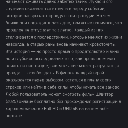
начинают оживать давно забытые тайны. Лукас и его
спутники оказываются втянуты в череду событий,
которые раскрывают правду о той трагедии. Но чем
ближе они подходят к разгадке, тем яснее понимают, что
прошлое не отпускает так легко. Каждый из них
сталкивается с последствиями, которые меняют их жизни
навсегда, а старые раны вновь начинают кровоточить.
Эта история — не просто драма о предательстве и вине,
но и глубокое исследование того, как прошлое может
влиять на настоящее, как молчание может разрушать, а
правда — освобождать. В финале каждый герой
оказывается перед выбором: остаться в плену своих
страхов или найти в себе силы, чтобы начать все заново.
Любой пользователь может смотреть фильм Шлиттер
(2025) онлайн бесплатно без прохождения регистрации в
хорошем качестве Full HD и UHD 4K на нашем веб-
портале.