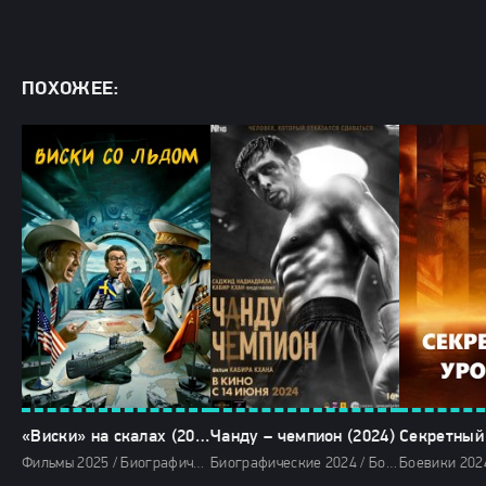
ПОХОЖЕЕ:
«Виски» на скалах (2025)
Чанду – чемпион (2024)
Фильмы 2025 / Биографические фильмы 2025 / Военные фильмы 2025 / Драмы 2025 / Исторические фильмы 2025 / Комедии 2025 / Сериалы 2025 / Сериалы в озвучке TVShows / Смотреть фильмы онлайн
Биографические 2024 / Боевики 2024 / Военные фильмы 2024 / Драмы 2024 / Исторические фильмы 2024 / Зарубежные фильмы 2024 / Новинки кино 2024 / Последние фильмы 2024 / Фильмы осени 2024 / Фильмы 2024 / Смотреть фильмы онлайн