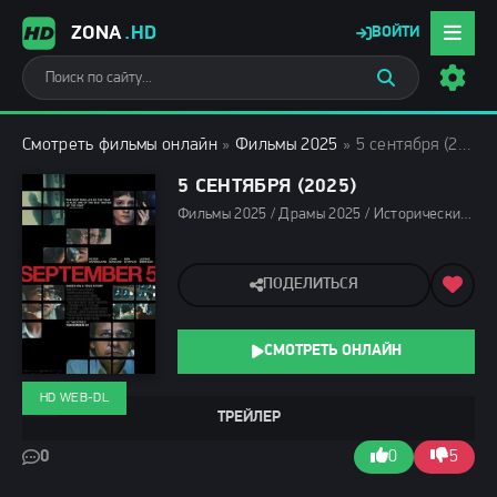
ZONA
.HD
ВОЙТИ
Смотреть фильмы онлайн
»
Фильмы 2025
» 5 сентября (2025)
5 СЕНТЯБРЯ (2025)
Фильмы 2025 / Драмы 2025 / Исторические фильмы 2025 / Триллеры 2025 / Зарубежные фильмы 2025 / Новинки кино 2025 / Последние фильмы 2025 / Смотреть фильмы онлайн
ПОДЕЛИТЬСЯ
СМОТРЕТЬ ОНЛАЙН
HD WEB-DL
ТРЕЙЛЕР
0
0
5