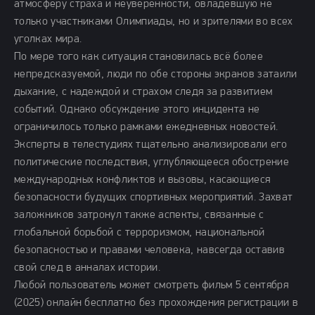
атмосферу страха и неуверенности, овладевшую не
только участниками Олимпиады, но и зрителями во всех
уголках мира.
По мере того как ситуация становилась всё более
непредсказуемой, люди по обе стороны экранов затаили
дыхание, с надеждой и страхом следя за развитием
событий. Однако обсуждение этого инцидента не
ограничилось только рамками ежедневных новостей.
Эксперты в телестудиях тщательно анализировали его
политические последствия, углубляющееся обострение
международных конфликтов и вызовы, касающиеся
безопасности будущих спортивных мероприятий. Захват
заложников затронул также аспекты, связанные с
глобальной борьбой с терроризмом, национальной
безопасностью и правами человека, навсегда оставив
свой след в анналах истории.
Любой пользователь может смотреть фильм 5 сентября
(2025) онлайн бесплатно без прохождения регистрации в