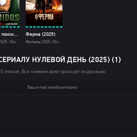
Банда в поисках сокровищ (2025)
Ферма (2025)
Фильмы 2025 / Боевики 2025 / Детективы 2025 / Драмы 2025 / Криминальные фильмы 2025 / Фильмы-приключения 2025 / Триллеры 2025 / Сериалы 2025 / Сериалы в озвучке TVShows / Смотреть фильмы онлайн
Фильмы 2025 / Боевики 2025 / Драмы 2025 / Триллеры 2025 / Зарубежные фильмы 2025 / Новинки кино 2025 / Последние фильмы 2025 / Смотреть фильмы онлайн
ЕРИАЛУ НУЛЕВОЙ ДЕНЬ (2025) (1)
50 знаков. Все комментарии проходят модерацию