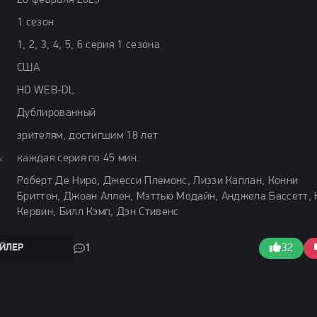
20 февраля 2025
1 сезон
1, 2, 3, 4, 5, 6 серия 1 сезона
США
HD WEB-DL
Дублированный
зрителям, достигшим 18 лет
:
каждая серия по 45 мин.
Роберт Де Ниро, Джесси Племонс, Лиззи Каплан, Конни
Бриттон, Джоан Аллен, Мэттью Модайн, Анджела Бассетт, 
Кервин, Билл Кэмп, Дэн Стивенс
ЙЛЕР
1
32