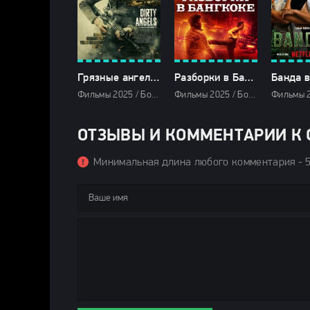
Грязные ангелы (2025)
Разборки в Бангкоке (2025)
Фильмы 2025 / Боевики 2025 / Драмы 2025 / Триллеры 2025 / Зарубежные фильмы 2025 / Новинки кино 2025 / Последние фильмы 2025 / Популярные фильмы / Смотреть фильмы онлайн
Фильмы 2025 / Боевики 2025 / Криминальные фильмы 2025 / Зарубежные фильмы 2025 / Новинки кино 2025 / Последние фильмы 2025 / Смотреть фильмы онлайн
ОТЗЫВЫ И КОММЕНТАРИИ К С
Минимальная длина любого комментария - 