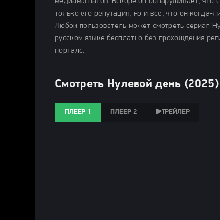
медиамагнатов. Вскоре он обнаруживает, что с
только его репутация, но и все, что он когда-л
Любой пользователь может смотреть сериал Нул
русском языке бесплатно без прохождения рег
портале.
Смотреть Нулевой день (2025)
ПЛЕЕР 1
ПЛЕЕР 2
ТРЕЙЛЕР