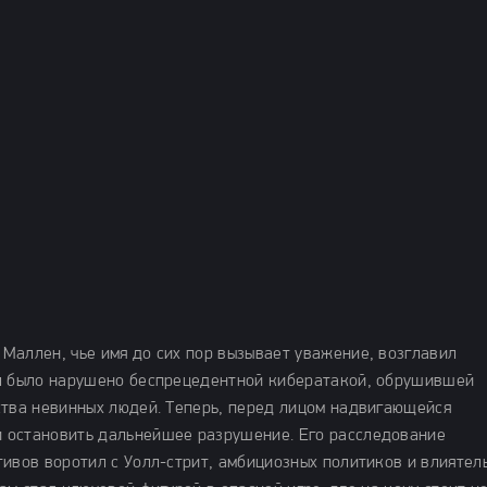
Маллен, чье имя до сих пор вызывает уважение, возглавил
ел было нарушено беспрецедентной кибератакой, обрушившей
ства невинных людей. Теперь, перед лицом надвигающейся
 остановить дальнейшее разрушение. Его расследование
тивов воротил с Уолл-стрит, амбициозных политиков и влиятел