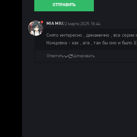
ОТПРАВИТЬ
MIA MIU
22 марта 2025 16:44
Снято интересно , динамично , все серии 
Концовка - хах , ага , так бы оно и было )))
Ответить
Цитировать