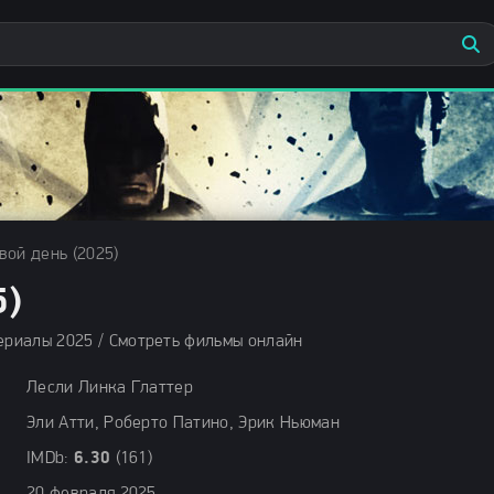
вой день (2025)
5)
ериалы 2025 / Смотреть фильмы онлайн
Лесли Линка Глаттер
Эли Атти, Роберто Патино, Эрик Ньюман
IMDb:
6.30
(161)