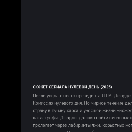
СЮЖЕТ СЕРИАЛА НУЛЕВОЙ ДЕНЬ (2025)
После ухода с поста президента США, Джордж 
Комиссию нулевого дня. Но мирное течение д
страну в пучину хаоса и унесшей жизни множе
катастрофы, Джордж должен найти виновных и
пролегает через лабиринты лжи, корыстных мо