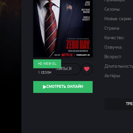
Премьера:
Сезоны:
Новые серии:
Страна:
Качество:
Озвучка:
Возраст:
HD WEB-DL
Длительность
ПОДЕЛИТЬСЯ
1 СЕЗОН
Актёры:
СМОТРЕТЬ ОНЛАЙН
ТРЕ