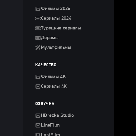
Фильмы 2024
Сериалы 2024
Турецкие сериалы
Дорамы
Мультфильмы
КАЧЕСТВО
Фильмы 4K
Сериалы 4K
ОЗВУЧКА
HDrezka Studio
LineFilm
LostFilm