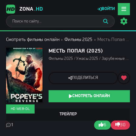
ZONA
.HD
ВОЙТИ
Смотреть фильмы онлайн
»
Фильмы 2025
» Месть Попая (2025)
МЕСТЬ ПОПАЯ (2025)
Фильмы 2025 / Ужасы 2025 / Зарубежные фильмы 2025 / Новинки кино 2025 / Последние фильмы 2025 / Смотреть фильмы онлайн
ПОДЕЛИТЬСЯ
СМОТРЕТЬ ОНЛАЙН
HD WEB-DL
ТРЕЙЛЕР
1
6
30