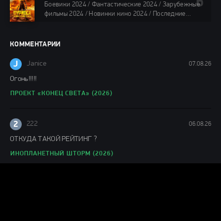
фильмы онлайн
Боевики 2024 / Фантастические 2024 / Зарубежные
88 мин.
фильмы 2024 / Новинки кино 2024 / Последние
фильмы 2024 / Фильмы лета 2024 / Фильмы 4K /
Фильмы 2024 / Популярные фильмы / Смотреть
фильмы онлайн
КОММЕНТАРИИ
148 мин.
J
Janice
07.08.26
Огонь!!!!!
ПРОЕКТ «КОНЕЦ СВЕТА» (2026)
2
222
06.08.26
ОТКУДА ТАКОЙ РЕЙТИНГ ?
ИНОПЛАНЕТНЫЙ ШТОРМ (2026)
J
Julianne
06.08.26
Понравился фильм
ЛАКОМЫЙ КУСОК (2026)