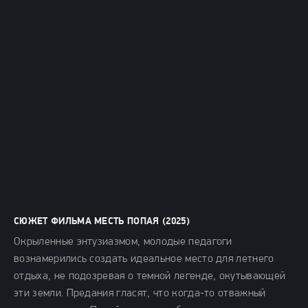
СЮЖЕТ ФИЛЬМА МЕСТЬ ПОПАЯ (2025)
Окрыленные энтузиазмом, молодые педагоги
вознамерились создать идеальное место для летнего
отдыха, не подозревая о темной легенде, окутывающей
эти земли. Предания гласят, что когда-то отважный