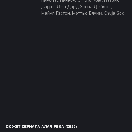
Николас Пиннок, OT the Real, Патрик
Дарро, Джо Дару, Ханна Д. Скотт,
Майкл Гэстон, Мэттью Блумм, Chuja Seo
СЮЖЕТ СЕРИАЛА АЛАЯ РЕКА (2025)