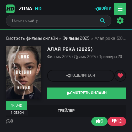
ZONA
.HD
ВОЙТИ
Смотреть фильмы онлайн
»
Фильмы 2025
» Алая река (2025)
АЛАЯ РЕКА (2025)
Фильмы 2025 / Драмы 2025 / Триллеры 2025 / Сериалы 2025 / Сериалы 4K / Сериалы весны 2025 / Новинки сериалов 2025 / Смотреть фильмы онлайн
ПОДЕЛИТЬСЯ
СМОТРЕТЬ ОНЛАЙН
4K UHD
ТРЕЙЛЕР
1 СЕЗОН
0
6
12