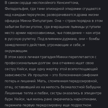
В самом сердце неспокойного Кенсингтона,
Филадельфия, где тени опиоидной эпидемии сгущаются
над каждым переулком, разворачивается драма жизни
офицера Микки Фитцпатрик. Она – страж порядка в этом
забытом богом уголке, где вчерашние пьяницы уступили
место армии наркозависимых, чье поведение – как игра
в русскую рулетку. Под влиянием дурмана, они – бомбы
замедленного действия, угрожающие и себе, и
окружающим.
В этом хаосе личная трагедия Микки переплетается с
профессиональным долгом: она отчаянно ищет свою
сестру Кейси, еще одну жертву этой всепоглощающей
зависимости. Их прошлое – это болезненная симфония
потерь и лишений. Мать, сломленная передозировкой,
отец, оставивший их на милость безжалостной бабушки.
Лишенные тепла и любви, сестры оказались в эпицентре
бури. Кейси, чья жизнь рано омрачилась наркотиками,
пережила первую передозировку еще подростком.