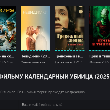
«Виски» на скалах (2025)
Невидимки (2024)
Тревожный звонок (2024)
Фильмы 2025 / Биографические фильмы 2025 / Военные фильмы 2025 / Драмы 2025 / Исторические фильмы 2025 / Комедии 2025 / Сериалы 2025 / Сериалы в озвучке TVShows / Смотреть фильмы онлайн
Фантастические 2024 / Фэнтези фильмы 2024 / Зарубежные фильмы 2024 / Фильмы декабря 2024 / Новинки кино 2024 / Последние фильмы 2024 / Фильмы 2024 / Смотреть фильмы онлайн
Детективы 2024 / Драмы 2024 / Триллеры 2024 / Зарубежные фильмы 2024 / Новинки кино 2024 / Последние фильмы 2024 / Фильмы лета 2024 / Фильмы 2024 / Смотреть фильмы онлайн
ФИЛЬМУ КАЛЕНДАРНЫЙ УБИЙЦА (2025
50 знаков. Все комментарии проходят модерацию