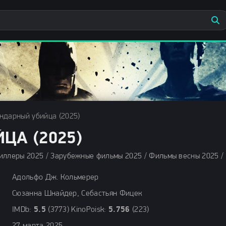
ндарный убийца (2025)
ЦА (2025)
Адольфо Дж. Кольмерер
Сюзанна Шнайдер, Себастьян Фицек
IMDb:
5.5
(3773) KinoPoisk:
5.756
(223)