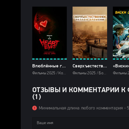
Влюблённые глаза (2025)
Сверхъестественное. Разлом времени (2025)
Фильмы 2025 / Комедии 2025 / Ужасы 2025 / Зарубежные фильмы 2025 / Новинки кино 2025 / Последние фильмы 2025 / Смотреть фильмы онлайн
Фильмы 2025 / Боевики 2025 / Фильмы-приключения 2025 / Фантастические 2025 / Зарубежные фильмы 2025 / Фильмы весны 2025 / Новинки кино 2025 / Последние фильмы 2025 / Популярные фильмы / Смотреть фильмы онлайн
ОТЗЫВЫ И КОММЕНТАРИИ К 
(1)
Минимальная длина любого комментария - 