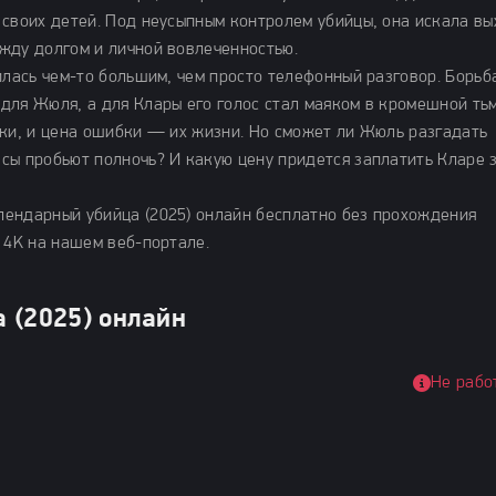
 своих детей. Под неусыпным контролем убийцы, она искала вы
жду долгом и личной вовлеченностью.
илась чем-то большим, чем просто телефонный разговор. Борьб
для Жюля, а для Клары его голос стал маяком в кромешной тьм
оки, и цена ошибки — их жизни. Но сможет ли Жюль разгадать
сы пробьют полночь? И какую цену придется заплатить Кларе 
лендарный убийца (2025) онлайн бесплатно без прохождения
 4K на нашем веб-портале.
 (2025) онлайн
Не рабо