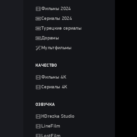
Фильмы 2024
Сериалы 2024
Турецкие сериалы
Дорамы
Мультфильмы
КАЧЕСТВО
Фильмы 4K
Сериалы 4K
ОЗВУЧКА
HDrezka Studio
LineFilm
LostFilm