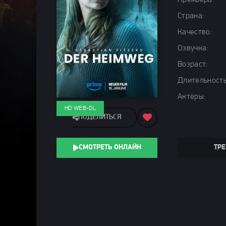
Премьера:
Страна:
Качество:
Озвучка:
Возраст:
Длительность
Актёры:
HD WEB-DL
ПОДЕЛИТЬСЯ
СМОТРЕТЬ ОНЛАЙН
ТРЕ