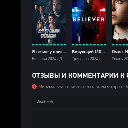
Я не могу вписаться в этот мир (2024)
Верующий (2024)
Боевики 2024 / Драмы 2024 / Сериалы 2024 / Турецкие сериалы / Фильмы 2024 / Смотреть фильмы онлайн
Триллеры 2024 / Зарубежные фильмы 2024 / Новинки кино 2024 / Последние фильмы 2024 / Фильмы осени 2024 / Фильмы 2024 / Смотреть фильмы онлайн
ОТЗЫВЫ И КОММЕНТАРИИ К С
Минимальная длина любого комментария - 