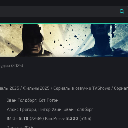
удия (2025)
Эван Голдберг, Сет Роген
Алекс Грегори, Питер Хайк, Эван Голдберг
IMDb:
8.10
(22689) KinoPoisk:
8.220
(5156)