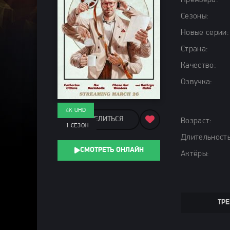
Премьера:
Сезоны:
Новые серии:
Страна:
Качество:
Озвучка:
4K UHD
ПОДЕЛИТЬСЯ
Возраст:
1 СЕЗОН
Длительность
СМОТРЕТЬ ОНЛАЙН
Актёры:
ТРЕ