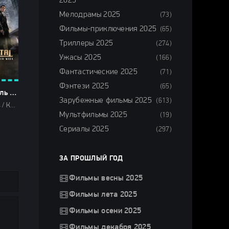
2025
Мелодрамы 2025
(73)
Фильмы-приключения 2025
(65)
Триллеры 2025
(274)
Ужасы 2025
(166)
Фантастические 2025
(71)
Фэнтези 2025
(65)
Континенталь (2024)
Зарубежные фильмы 2025
(613)
Боевики 2024 / Криминальные фильмы 2024 / Триллеры 2024 / Сериалы 2024 / Новинки сериалов 2024 / Фильмы 2024 / Сериалы в озвучке TVShows / Сериалы в озвучке LostFilm / Сериалы в озвучке HDrezka Studio / Сериалы в озвучке Pazl Voice / Смотреть фильмы онлайн
Мультфильмы 2025
(19)
Сериалы 2025
(297)
ЗА ПРОШЛЫЙ ГОД
Фильмы весны 2025
Фильмы лета 2025
Фильмы осени 2025
Фильмы декабря 2025