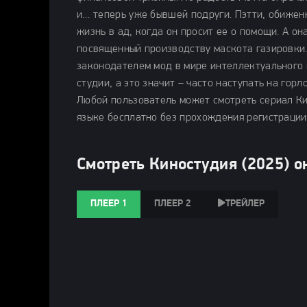
и… теперь уже бывшей подруги. Пэтти, обижен
жизнь в ад, когда он просит ее о помощи. А о
посвященный производству маскота газировки. 
законодателем мод в мире интеллектуального 
студии, а это значит – часто наступать на горл
Любой пользователь может смотреть сериал Кин
языке бесплатно без прохождения регистрации
Смотреть Киностудия (2025) о
ПЛЕЕР 1
ПЛЕЕР 2
ТРЕЙЛЕР