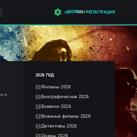
ВОЙТИ
ИЛИ
РЕГИСТРАЦИЯ
2026 ГОД
Фильмы 2026
Сериалы 4K / Драмы 2025 / Комедии 2025 / Сериалы 2025 / Фильмы 2025 / Сериалы в озвучке TVShows / Сериалы в озвучке LostFilm / Сериалы в озвучке HDrezka Studio / Сериалы весны 2025 / Новинки сериалов 2025 / Смотреть фильмы онлайн
Биографические 2026
Боевики 2026
Военные фильмы 2026
Детективы 2026
Драмы 2026