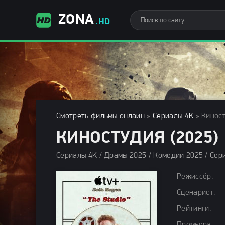
ZONA
.HD
Смотреть фильмы онлайн
»
Сериалы 4K
» Киност
КИНОСТУДИЯ (2025)
Режиссёр:
Сценарист:
Рейтинги: