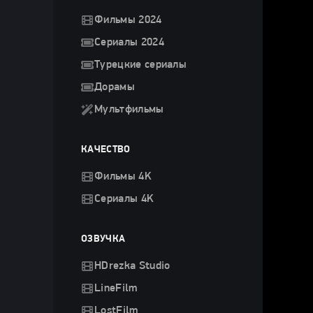
Фильмы 2024
Сериалы 2024
Турецкие сериалы
Дорамы
Мультфильмы
КАЧЕСТВО
Фильмы 4K
Сериалы 4K
ОЗВУЧКА
HDrezka Studio
LineFilm
LostFilm