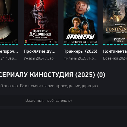
Омен. Непорочная (2024)
Проклятие дудочника (2024)
Пранкеры (2025)
Ужасы 2024 / Зарубежные фильмы 2024 / Новинки кино 2024 / Последние фильмы 2024 / Фильмы весны 2024 / Фильмы 4K / Фильмы 2024 / Смотреть фильмы онлайн
Ужасы 2024 / Зарубежные фильмы 2024 / Новинки кино 2024 / Последние фильмы 2024 / Фильмы весны 2024 / Фильмы 4K / Фильмы 2024 / Смотреть фильмы онлайн
Фильмы 2025 / Комедии 2025 / Зарубежные фильмы 2025 / Новинки кино 2025 / Последние фильмы 2025 / Смотреть фильмы онлайн
ЕРИАЛУ КИНОСТУДИЯ (2025) (0)
50 знаков. Все комментарии проходят модерацию