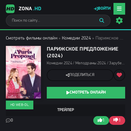
ZONA
.HD
ВОЙТИ
Смотреть фильмы онлайн
»
Комедии 2024
» Парижское предложение (2024)
ПАРИЖСКОЕ ПРЕДЛОЖЕНИЕ
(2024)
Комедии 2024 / Мелодрамы 2024 / Зарубежные фильмы 2024 / Новинки кино 2024 / Последние фильмы 2024 / Фильмы весны 2024 / Фильмы 2024 / Смотреть фильмы онлайн
ПОДЕЛИТЬСЯ
СМОТРЕТЬ ОНЛАЙН
HD WEB-DL
ТРЕЙЛЕР
0
1
1