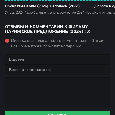
Проклятые воды (2024)
Наполеон (2024)
Ужасы 2024 / Зарубежные фильмы 2024 / Новинки кино 2024 / Последние фильмы 2024 / Фильмы весны 2024 / Фильмы 4K / Фильмы 2024 / Смотреть фильмы онлайн
Биографические 2024 / Военные фильмы 2024 / Драмы 2024 / Исторические фильмы 2024 / Зарубежные фильмы 2024 / Новинки кино 2024 / Последние фильмы 2024 / Фильмы весны 2024 / Фильмы 4K / Фильмы 2024 / Смотреть фильмы онлайн
ОТЗЫВЫ И КОММЕНТАРИИ К ФИЛЬМУ
ПАРИЖСКОЕ ПРЕДЛОЖЕНИЕ (2024) (0)
Минимальная длина любого комментария - 50 знаков.
Все комментарии проходят модерацию