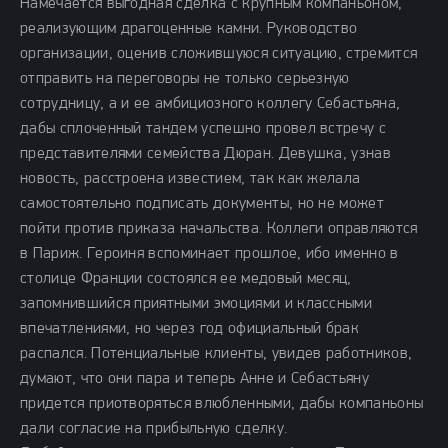
Намечается выгодная сделка с крупным компаньоном,
реализующим драгоценные камни. Руководство
организации, оценив сложившуюся ситуацию, стремится
отправить на переговоры не только серьезную
сотрудницу, а и ее амбициозного коллегу Себастьяна,
дабы сплоченный тандем успешно провел встречу с
представителями семейства Дюран. Девушка, узнав
новость, расстроена известием, так как желала
самостоятельно подписать документы, но не может
пойти против приказа начальства. Коллеги оправляются
в Париж. Героиня вспоминает прошлое, ибо именно в
столице Франции состоялся ее медовый месяц,
запомнившийся приятными эмоциями и классными
впечатлениями, но через год официальный брак
распался. Потенциальные клиенты, увидев работников,
думают, что они пара и теперь Анне и Себастьяну
придется приотворяться влюбленными, дабы компаньоны
дали согласие на прибыльную сделку.