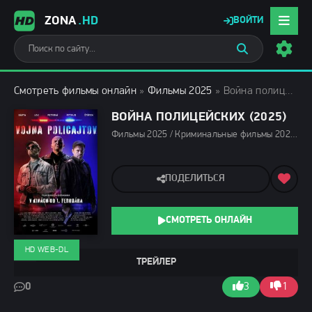
ZONA
.HD
ВОЙТИ
Смотреть фильмы онлайн
»
Фильмы 2025
» Война полицейских (2025)
ВОЙНА ПОЛИЦЕЙСКИХ (2025)
Фильмы 2025 / Криминальные фильмы 2025 / Зарубежные фильмы 2025 / Фильмы весны 2025 / Новинки кино 2025 / Последние фильмы 2025 / Смотреть фильмы онлайн
ПОДЕЛИТЬСЯ
СМОТРЕТЬ ОНЛАЙН
HD WEB-DL
ТРЕЙЛЕР
0
3
1