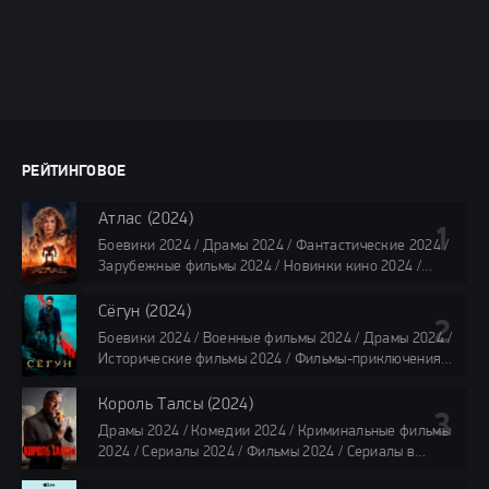
РЕЙТИНГОВОЕ
Атлас (2024)
Боевики 2024 / Драмы 2024 / Фантастические 2024 /
Зарубежные фильмы 2024 / Новинки кино 2024 /
Последние фильмы 2024 / Фильмы лета 2024 /
Фильмы 4K / Фильмы 2024 / Популярные фильмы /
Сёгун (2024)
Смотреть фильмы онлайн
Боевики 2024 / Военные фильмы 2024 / Драмы 2024 /
118 мин.
Исторические фильмы 2024 / Фильмы-приключения
2024 / Сериалы 2024 / Новинки сериалов 2024 /
Сериалы 4K / Фильмы 2024 / Сериалы в озвучке
Король Талсы (2024)
TVShows / Сериалы в озвучке LostFilm / Сериалы в
Драмы 2024 / Комедии 2024 / Криминальные фильмы
озвучке HDrezka Studio / Смотреть фильмы онлайн
2024 / Сериалы 2024 / Фильмы 2024 / Сериалы в
все серии по 45 минут
озвучке TVShows / Сериалы в озвучке LostFilm /