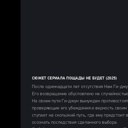
СЮЖЕТ СЕРИАЛА ПОЩАДЫ НЕ БУДЕТ (2025)
После одиннадцати лет отсутствия Нам Ги-джу
Его возвращение обусловлено не случайностью
На своем пути Ги-джун вынужден противостоя
проверяющие его убеждения и верность своим 
ступает на скользкий путь, где ему предстоит
осознать последствия сделанного выбора.