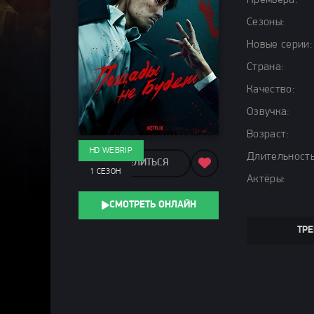
Премьера:
Сезоны:
Новые серии:
Страна:
Качество:
Озвучка:
Возраст:
HD WEBRIP
Длительность
ПОДЕЛИТЬСЯ
1 СЕЗОН
Актёры:
СМОТРЕТЬ ОНЛАЙН
ТРЕ