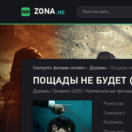
ZONA
.HD
Смотреть фильмы онлайн
»
Дорамы
» Пощады не
ПОЩАДЫ НЕ БУДЕТ (
Режиссёр:
Сценарист:
Рейтинги: