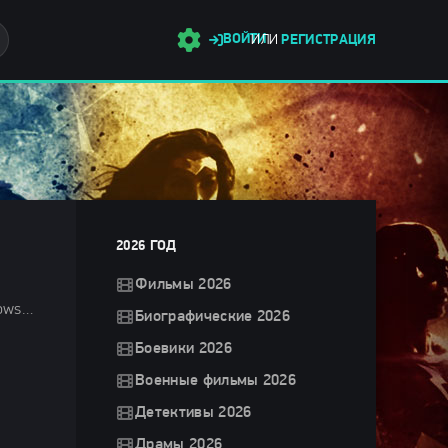
ВОЙТИ
ИЛИ
РЕГИСТРАЦИЯ
2026 ГОД
Фильмы 2026
Дорамы / Боевики 2025 / Криминальные фильмы 2025 / Сериалы 2025 / Фильмы 2025 / Сериалы в озвучке TVShows / Сериалы лета 2025 / Новинки сериалов 2025 / Смотреть фильмы онлайн
Биографические 2026
Боевики 2026
Военные фильмы 2026
Детективы 2026
Драмы 2026