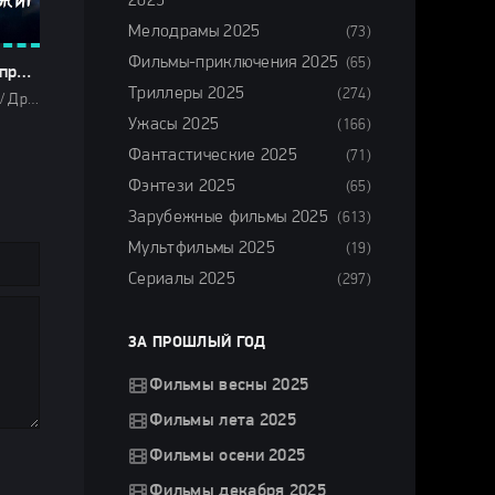
2025
Мелодрамы 2025
(73)
Фильмы-приключения 2025
(65)
Этот город принадлежит нам (2025)
Триллеры 2025
(274)
Фильмы 2025 / Драмы 2025 / Криминальные фильмы 2025 / Сериалы 2025 / Сериалы в озвучке Newstudio / Сериалы весны 2025 / Новинки сериалов 2025 / Смотреть фильмы онлайн
Ужасы 2025
(166)
Фантастические 2025
(71)
Фэнтези 2025
(65)
Зарубежные фильмы 2025
(613)
Мультфильмы 2025
(19)
Сериалы 2025
(297)
ЗА ПРОШЛЫЙ ГОД
Фильмы весны 2025
Фильмы лета 2025
Фильмы осени 2025
Фильмы декабря 2025