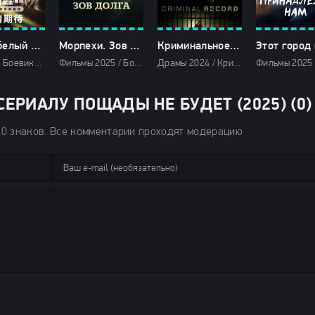
Чёрно-белый лес (2025)
Морпехи. Зов долга (2025)
Криминальное прошлое (2024)
Дорамы / Боевики 2025 / Детективы 2025 / Сериалы 2025 / Фильмы 2025 / Смотреть фильмы онлайн
Фильмы 2025 / Боевики 2025 / Зарубежные фильмы 2025 / Новинки кино 2025 / Последние фильмы 2025 / Популярные фильмы / Смотреть фильмы онлайн
Драмы 2024 / Криминальные фильмы 2024 / Триллеры 2024 / Сериалы 2024 / Новинки сериалов 2024 / Фильмы 2024 / Сериалы в озвучке HDrezka Studio / Смотреть фильмы онлайн
ЕРИАЛУ ПОЩАДЫ НЕ БУДЕТ (2025) (0)
50 знаков. Все комментарии проходят модерацию