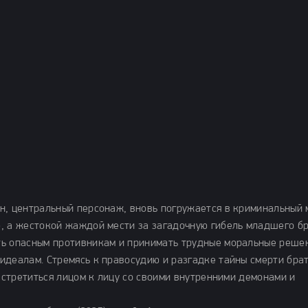
н, центральный персонаж, вновь погружается в криминальный 
, а жестокой жаждой мести за загадочную гибель младшего бр
ть опасным противникам и принимать трудные моральные реше
идеалам. Стремясь к правосудию и разгадке тайны смерти брат
 встретиться лицом к лицу со своими внутренними демонами и