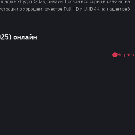
ады не будет (2025) онлайн 1 сезон все серии в озвучке на
истрации в хорошем качестве Full HD и UHD 4K на нашем веб-
025) онлайн
Не рабо