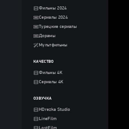
Фильмы 2024
Сериалы 2024
Турецкие сериалы
Дорамы
Мультфильмы
КАЧЕСТВО
Фильмы 4K
Сериалы 4K
ОЗВУЧКА
HDrezka Studio
LineFilm
LostFilm