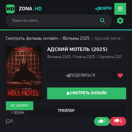
ZONA
.HD
ВОЙТИ
Смотреть фильмы онлайн
»
Фильмы 2025
» Адский мотель (2025)
АДСКИЙ МОТЕЛЬ (2025)
Фильмы 2025 / Ужасы 2025 / Сериалы 2025 / Сериалы лета 2025 / Новинки сериалов 2025 / Смотреть фильмы онлайн
ПОДЕЛИТЬСЯ
СМОТРЕТЬ ОНЛАЙН
HD WEBRIP
ТРЕЙЛЕР
1 СЕЗОН
1
0
9