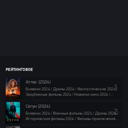
РЕЙТИНГОВОЕ
Атлас (2024)
Боевики 2024 / Драмы 2024 / Фантастические 2024 /
Зарубежные фильмы 2024 / Новинки кино 2024 /
Последние фильмы 2024 / Фильмы лета 2024 /
Фильмы 4K / Фильмы 2024 / Популярные фильмы /
Сёгун (2024)
Смотреть фильмы онлайн
Боевики 2024 / Военные фильмы 2024 / Драмы 2024 /
118 мин.
Исторические фильмы 2024 / Фильмы-приключения
2024 / Сериалы 2024 / Новинки сериалов 2024 /