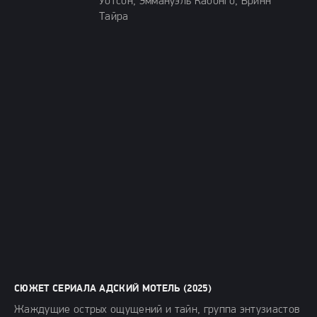
Уотсон, Эммануэль Кабонго, Бринн
Тайра
СЮЖЕТ СЕРИАЛА АДСКИЙ МОТЕЛЬ (2025)
Жаждущие острых ощущений и тайн, группа энтузиастов