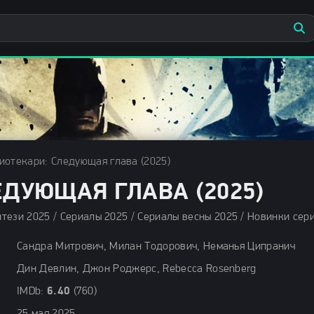
иотекари: Следующая глава (2025)
ЕДУЮЩАЯ ГЛАВА (2025)
Сандра Митрович, Милан Тодорович, Неманья Ципранич
Дин Девлин, Джон Роджерс, Rebecca Rosenberg
IMDb:
6.40
(760)