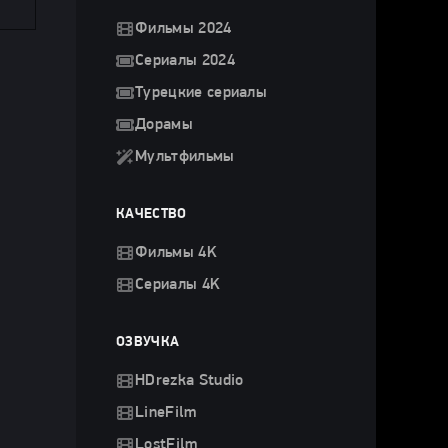
Фильмы 2024
Сериалы 2024
Турецкие сериалы
Дорамы
Мультфильмы
КАЧЕСТВО
Фильмы 4K
Сериалы 4K
ОЗВУЧКА
HDrezka Studio
LineFilm
LostFilm