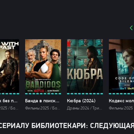
Человек без прошлого (2025)
Банда в поисках сокровищ (2025)
Кюбра (2024)
Фильмы 2025 / Боевики 2025 / Драмы 2025 / Зарубежные фильмы 2025 / Новинки кино 2025 / Последние фильмы 2025 / Смотреть фильмы онлайн
Фильмы 2025 / Боевики 2025 / Детективы 2025 / Драмы 2025 / Криминальные фильмы 2025 / Фильмы-приключения 2025 / Триллеры 2025 / Сериалы 2025 / Сериалы в озвучке TVShows / Смотреть фильмы онлайн
Драмы 2024 / Триллеры 2024 / Сериалы 2024 / Новинки сериалов 2024 / Турецкие сериалы / Фильмы 2024 / Сериалы в озвучке Pazl Voice / Смотреть фильмы онлайн
СЕРИАЛУ БИБЛИОТЕКАРИ: СЛЕДУЮЩА