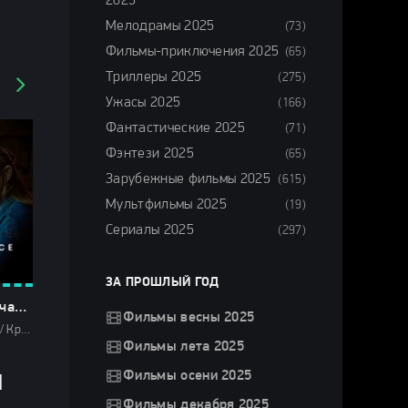
2025
Мелодрамы 2025
(73)
Фильмы-приключения 2025
(65)
Триллеры 2025
(275)
Ужасы 2025
(166)
Фантастические 2025
(71)
Фэнтези 2025
(65)
Зарубежные фильмы 2025
(615)
Мультфильмы 2025
(19)
Сериалы 2025
(297)
ЗА ПРОШЛЫЙ ГОД
Кодекс молчания (2025)
Фильмы весны 2025
Фильмы 2025 / Криминальные фильмы 2025 / Сериалы 2025 / Сериалы весны 2025 / Новинки сериалов 2025 / Смотреть фильмы онлайн
Фильмы лета 2025
Фильмы осени 2025
Я
Фильмы декабря 2025