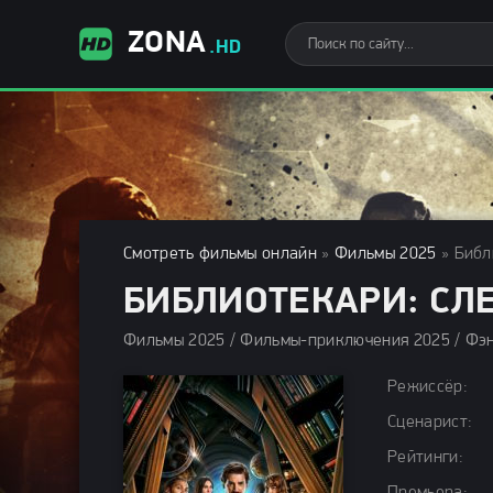
ZONA
.HD
Смотреть фильмы онлайн
»
Фильмы 2025
» Библ
БИБЛИОТЕКАРИ: СЛ
Режиссёр:
Сценарист:
Рейтинги: