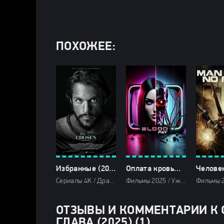
ПОХОЖЕЕ:
Избранные (2017-2026)
Оплата кровью (2025)
Сериалы 4K / Драмы 2025 / Исторические фильмы 2025 / Сериалы 2025 / Фильмы 2025 / Фильмы 2026 / Драмы 2026 / Исторические фильмы 2026 / Сериалы 2026 / Сериалы февраля 2026 / Смотреть фильмы онлайн
Фильмы 2025 / Ужасы 2025 / Фантастические 2025 / Зарубежные фильмы 2025 / Новинки кино 2025 / Последние фильмы 2025 / Популярные фильмы / Смотреть фильмы онлайн
ОТЗЫВЫ И КОММЕНТАРИИ К 
ГЛАВА (2025) (1)