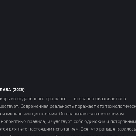
АВА (2025)
карь из отдалённого прошлого — внезапно оказывается в
ществует. Современная реальность поражает его технологичес
о измененными ценностями. Он оказывается в незнакомом
 непонятные правила, и чувствует себя одиноким и потерянным
тся для него настоящим испытанием. Все, что раньше казалось