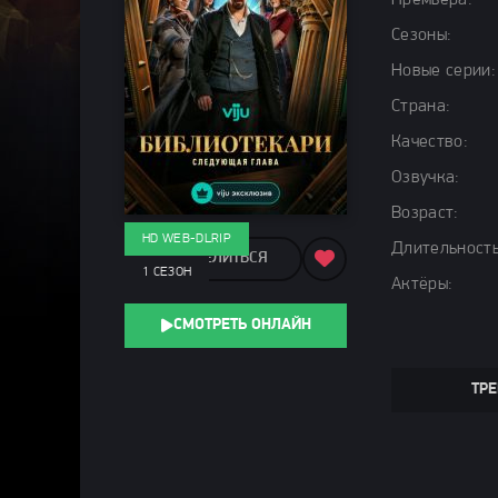
Премьера:
Сезоны:
Новые серии:
Страна:
Качество:
Озвучка:
Возраст:
HD WEB-DLRIP
Длительность
ПОДЕЛИТЬСЯ
1 СЕЗОН
Актёры:
СМОТРЕТЬ ОНЛАЙН
ТРЕ