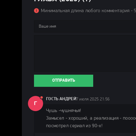
Минимальная длина любого комментария - 
ОТПРАВИТЬ
ГОСТЬ АНДРЕЙ
7 июля 2025 21:56
Г
Чушь -чушнячья!
Замысел - хороший, а реализация - поооо
посмотрел сериал из 90-х!