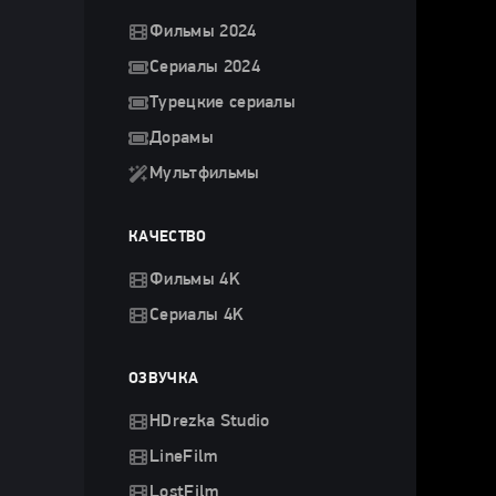
Фильмы 2024
Сериалы 2024
Турецкие сериалы
Дорамы
Мультфильмы
КАЧЕСТВО
Фильмы 4K
Сериалы 4K
ОЗВУЧКА
HDrezka Studio
LineFilm
LostFilm