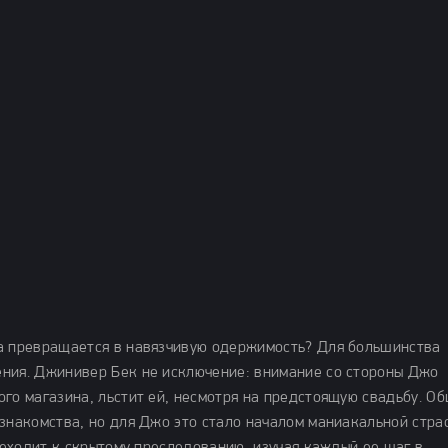
ка превращается в навязчивую одержимость? Для большинства
ения. Джинивер Бек не исключение: внимание со стороны Джо
го магазина, льстит ей, несмотря на предстоящую свадьбу. О
знакомства, но для Джо это стало началом маниакальной страс