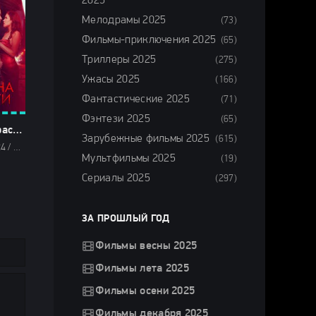
2025
Мелодрамы 2025
(73)
Фильмы-приключения 2025
(65)
Триллеры 2025
(275)
Ужасы 2025
(166)
Фантастические 2025
(71)
Фэнтези 2025
(65)
Паутина страсти (2024)
Зарубежные фильмы 2025
(615)
Триллеры 2024 / Зарубежные фильмы 2024 / Новинки кино 2024 / Последние фильмы 2024 / Фильмы осени 2024 / Фильмы 2024 / Смотреть фильмы онлайн
Мультфильмы 2025
(19)
Сериалы 2025
(297)
ЗА ПРОШЛЫЙ ГОД
Фильмы весны 2025
Фильмы лета 2025
Фильмы осени 2025
Фильмы декабря 2025