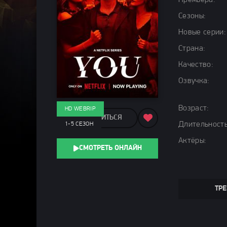
Премьера:
Сезоны:
Новые серии:
Страна:
Качество:
Озвучка:
Возраст:
HD WEBRIP
ПОДЕЛИТЬСЯ
Длительность
1-5 СЕЗОН
Актёры:
СМОТРЕТЬ ОНЛАЙН
ТРЕ