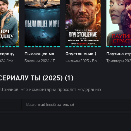
Ключ к сердцу (2024)
Пылающее море (2024)
Опустошение (2025)
Драмы 2024 / Мелодрамы 2024 / Зарубежные фильмы 2024 / Новинки кино 2024 / Последние фильмы 2024 / Фильмы весны 2024 / Фильмы 2024 / Смотреть фильмы онлайн
Боевики 2024 / Триллеры 2024 / Зарубежные фильмы 2024 / Новинки кино 2024 / Последние фильмы 2024 / Фильмы весны 2024 / Фильмы 2024 / Смотреть фильмы онлайн
Фильмы 2025 / Боевики 2025 / Детективы 2025 / Драмы 2025 / Криминальные фильмы 2025 / Триллеры 2025 / Зарубежные фильмы 2025 / Фильмы 4K / Фильмы весны 2025 / Новинки кино 2025 / Последние фильмы 2025 / Популярные фильмы / Смотреть фильмы онлайн
РИАЛУ ТЫ (2025) (1)
50 знаков. Все комментарии проходят модерацию