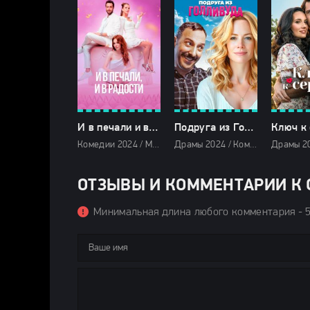
И в печали и в радости (2024)
Подруга из Голливуда (2024)
Комедии 2024 / Мелодрамы 2024 / Сериалы 2024 / Турецкие сериалы / Фильмы 2024 / Смотреть фильмы онлайн
Драмы 2024 / Комедии 2024 / Зарубежные фильмы 2024 / Новинки кино 2024 / Последние фильмы 2024 / Фильмы весны 2024 / Фильмы 2024 / Смотреть фильмы онлайн
ОТЗЫВЫ И КОММЕНТАРИИ К СЕ
Минимальная длина любого комментария - 