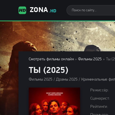
ZONA
.HD
Смотреть фильмы онлайн
»
Фильмы 2025
» Ты (2
ТЫ (2025)
Режиссёр:
Сценарист:
Рейтинги: