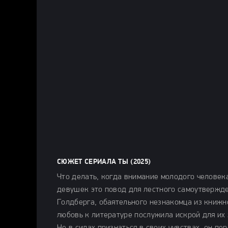
СЮЖЕТ СЕРИАЛА ТЫ (2025)
Что делать, когда внимание молодого челове
девушек это повод для лестного самоутвержд
Голдберга, обаятельного незнакомца из книжно
любовь к литературе послужила искрой для их 