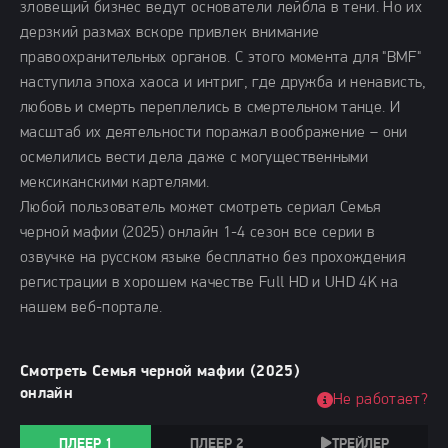
зловещий бизнес ведут основатели лейбла в тени. Но их
дерзкий размах вскоре привлек внимание
правоохранительных органов. С этого момента для "BMF"
наступила эпоха хаоса и интриг, где дружба и ненависть,
любовь и смерть переплелись в смертельном танце. И
масштаб их деятельности поражал воображение – они
осмелились вести дела даже с могущественными
мексиканскими картелями.
Любой пользователь может смотреть сериал Семья
черной мафии (2025) онлайн 1-4 сезон все серии в
озвучке на русском языке бесплатно без прохождения
регистрации в хорошем качестве Full HD и UHD 4K на
нашем веб-портале.
Смотреть Семья черной мафии (2025)
онлайн
Не работает?
ПЛЕЕР 1
ПЛЕЕР 2
ТРЕЙЛЕР