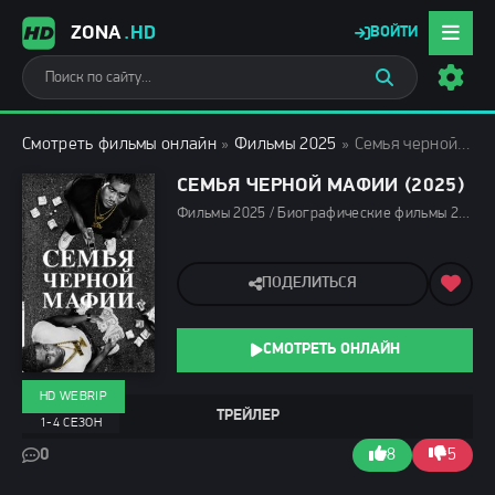
ZONA
.HD
ВОЙТИ
Смотреть фильмы онлайн
»
Фильмы 2025
» Семья черной мафии (2025)
СЕМЬЯ ЧЕРНОЙ МАФИИ (2025)
Фильмы 2025 / Биографические фильмы 2025 / Драмы 2025 / Криминальные фильмы 2025 / Сериалы 2025 / Смотреть фильмы онлайн
ПОДЕЛИТЬСЯ
СМОТРЕТЬ ОНЛАЙН
HD WEBRIP
ТРЕЙЛЕР
1-4 СЕЗОН
0
8
5