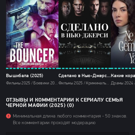
Вышибала (2025)
Сделано в Нью-Джерси (2025)
Фильмы 2025 / Боевики 2025 / Зарубежные фильмы 2025 / Новинки кино 2025 / Последние фильмы 2025 / Смотреть фильмы онлайн
Фильмы 2025 / Криминальные фильмы 2025 / Зарубежные фильмы 2025 / Новинки кино 2025 / Последние фильмы 2025 / Смотреть фильмы онлайн
ОТЗЫВЫ И КОММЕНТАРИИ К СЕРИАЛУ СЕМЬЯ
ЧЕРНОЙ МАФИИ (2025) (0)
Минимальная длина любого комментария - 50 знаков.
Все комментарии проходят модерацию