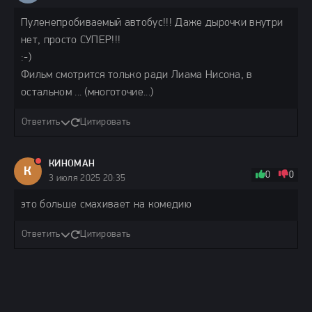
Пуленепробиваемый автобус!!! Даже дырочки внутри
нет, просто СУПЕР!!!
:-)
Фильм смотрится только ради Лиама Нисона, в
остальном ... (многоточие...)
Ответить
Цитировать
КИНОМАН
К
0
0
3 июля 2025 20:35
это больше смахивает на комедию
Ответить
Цитировать