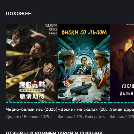
ПОХОЖЕЕ:
Чёрно-белый лес (2025)
«Виски» на скалах (2025)
Дорамы / Боевики 2025 / Детективы 2025 / Сериалы 2025 / Фильмы 2025 / Смотреть фильмы онлайн
Фильмы 2025 / Биографические фильмы 2025 / Военные фильмы 2025 / Драмы 2025 / Исторические фильмы 2025 / Комедии 2025 / Сериалы 2025 / Сериалы в озвучке TVShows / Смотреть фильмы онлайн
ОТЗЫВЫ И КОММЕНТАРИИ К ФИЛЬМУ