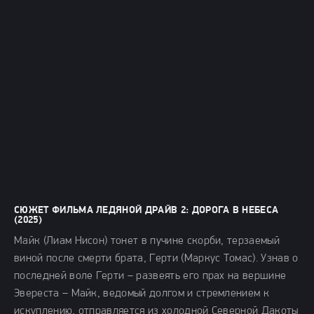
СЮЖЕТ ФИЛЬМА ЛЕДЯНОЙ ДРАЙВ 2: ДОРОГА В НЕБЕСА
(2025)
Майк (Лиам Нисон) тонет в пучине скорби, терзаемый
виной после смерти брата, Герти (Маркус Томас). Узнав о
последней воле Герти – развеять его прах на вершине
Эвереста – Майк, ведомый долгом и стремлением к
искуплению, отправляется из холодной Северной Дакоты