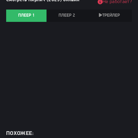
Смотреть Кирпич (2025) онлайн
Не работает?
ПЛЕЕР 1
ПЛЕЕР 2
ТРЕЙЛЕР
ПОХОЖЕЕ: