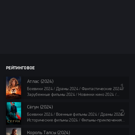
РЕЙТИНГОВОЕ
Атлас (2024)
Боевики 2024 / Драмы 2024 / Фантастические 2024 /
Зарубежные фильмы 2024 / Новинки кино 2024 /
Последние фильмы 2024 / Фильмы лета 2024 /
Фильмы 4K / Фильмы 2024 / Популярные фильмы /
Сёгун (2024)
Смотреть фильмы онлайн
Боевики 2024 / Военные фильмы 2024 / Драмы 2024 /
118 мин.
Исторические фильмы 2024 / Фильмы-приключения
2024 / Сериалы 2024 / Новинки сериалов 2024 /
Сериалы 4K / Фильмы 2024 / Сериалы в озвучке
Король Талсы (2024)