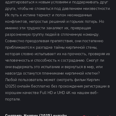
адаптироваться к новым условиям и поддерживать друг
друга, чтобы не сломаться под давлением неизвестности.
Их путь к истине тернист и полон неожиданных
конфликтов, непростых решений и горьких потерь. Но
именно эти трудности закаляют их, превращая
разрозненную группу людей в сплоченную команду.
Совместно преодолевая препятствия, они постепенно
приближаются к разгадке тайны кирпичной стены,
которая словно испытывает их на прочность, проверяя их
человечность и способность к состраданию. Смогут ли
они выдержать это испытание и вернуться в мир, или
навсегда останутся пленниками кирпичной клетки?
Любой пользователь может смотреть фильм Кирпич
(2025) онлайн бесплатно без прохождения регистрации в
хорошем качестве Full HD и UHD 4K на нашем веб-
портале.