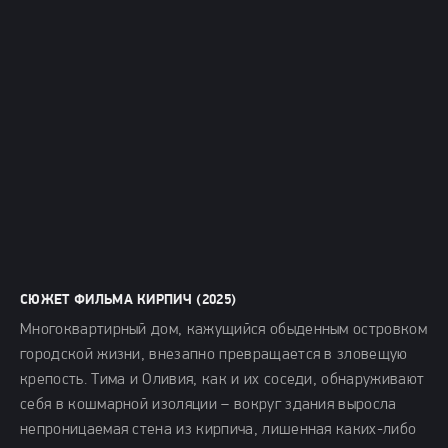
СЮЖЕТ ФИЛЬМА КИРПИЧ (2025)
Многоквартирный дом, кажущийся обыденным островком
городской жизни, внезапно превращается в зловещую
крепость. Тима и Оливия, как и их соседи, обнаруживают
себя в кошмарной изоляции – вокруг здания выросла
непроницаемая стена из кирпича, лишенная каких-либо