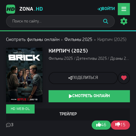
ZONA
.HD
ВОЙТИ
Смотреть фильмы онлайн
»
Фильмы 2025
» Кирпич (2025)
КИРПИЧ (2025)
Фильмы 2025 / Детективы 2025 / Драмы 2025 / Триллеры 2025 / Фантастические 2025 / Зарубежные фильмы 2025 / Фильмы лета 2025 / Новинки кино 2025 / Последние фильмы 2025 / Смотреть фильмы онлайн
ПОДЕЛИТЬСЯ
СМОТРЕТЬ ОНЛАЙН
HD WEB-DL
ТРЕЙЛЕР
3
46
15