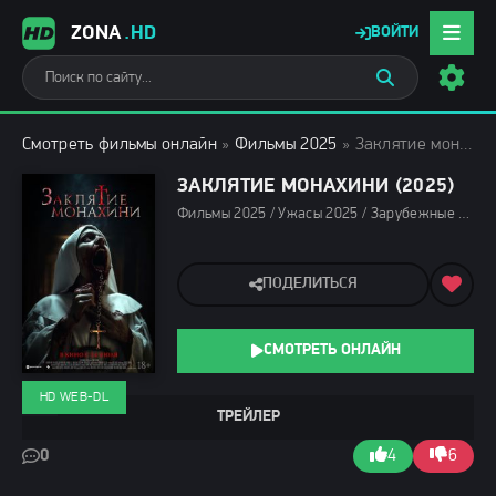
ZONA
.HD
ВОЙТИ
Смотреть фильмы онлайн
»
Фильмы 2025
» Заклятие монахини (2025)
ЗАКЛЯТИЕ МОНАХИНИ (2025)
Фильмы 2025 / Ужасы 2025 / Зарубежные фильмы 2025 / Фильмы лета 2025 / Новинки кино 2025 / Последние фильмы 2025 / Смотреть фильмы онлайн
ПОДЕЛИТЬСЯ
СМОТРЕТЬ ОНЛАЙН
HD WEB-DL
ТРЕЙЛЕР
0
4
6