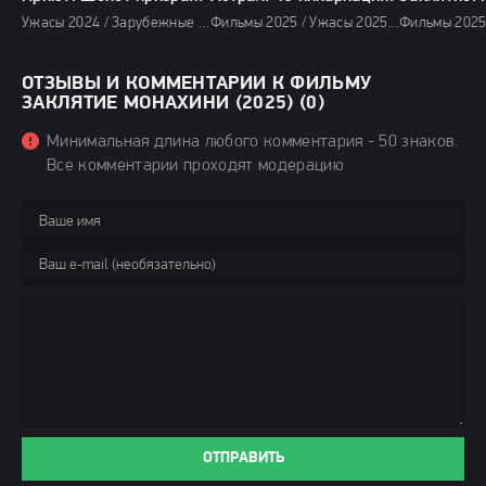
Ужасы 2024 / Зарубежные фильмы 2024 / Фильмы осени 2024 / Последние фильмы 2024 / Новинки кино 2024 / Фильмы 2024 / Смотреть фильмы онлайн
Фильмы 2025 / Ужасы 2025 / Зарубежные фильмы 2025 / Новинки кино 2025 / Последние фильмы 2025 / Смотреть фильмы онлайн
ОТЗЫВЫ И КОММЕНТАРИИ К ФИЛЬМУ
ЗАКЛЯТИЕ МОНАХИНИ (2025) (0)
Минимальная длина любого комментария - 50 знаков.
Все комментарии проходят модерацию
ОТПРАВИТЬ