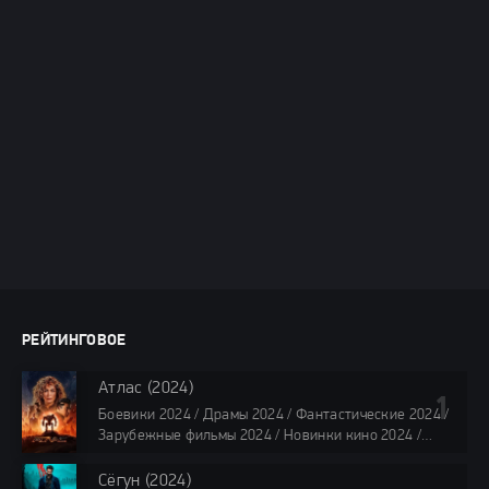
РЕЙТИНГОВОЕ
Атлас (2024)
Боевики 2024 / Драмы 2024 / Фантастические 2024 /
Зарубежные фильмы 2024 / Новинки кино 2024 /
Последние фильмы 2024 / Фильмы лета 2024 /
Фильмы 4K / Фильмы 2024 / Популярные фильмы /
Сёгун (2024)