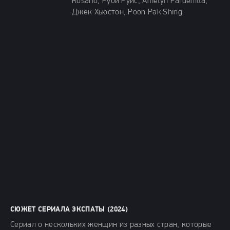
Rosario, Руби Руис, Amelyn Pardenilla,
Джек Хьюстон, Poon Pak Shing
СЮЖЕТ СЕРИАЛА ЭКСПАТЫ (2024)
Сериал о нескольких женщин из разных стран, которые