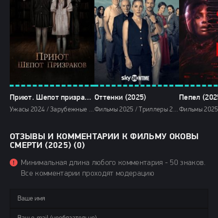
Приют. Шепот призраков (2024)
Оттенки (2025)
Пепел (202
Ужасы 2024 / Зарубежные фильмы 2024 / Фильмы осени 2024 / Последние фильмы 2024 / Новинки кино 2024 / Фильмы 2024 / Смотреть фильмы онлайн
Фильмы 2025 / Триллеры 2025 / Сериалы 2025 / Сериалы в озвучке TVShows / Сериалы лета 2025 / Новинки сериалов 2025 / Смотреть фильмы онлайн
ОТЗЫВЫ И КОММЕНТАРИИ К ФИЛЬМУ ОКОВЫ
СМЕРТИ (2025) (0)
Минимальная длина любого комментария - 50 знаков.
Все комментарии проходят модерацию