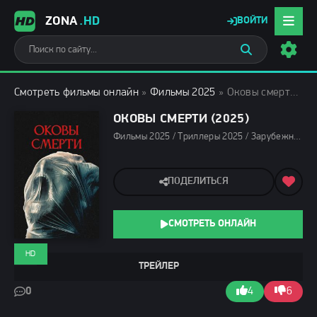
ZONA
.HD
ВОЙТИ
Смотреть фильмы онлайн
»
Фильмы 2025
» Оковы смерти (2025)
ОКОВЫ СМЕРТИ (2025)
Фильмы 2025 / Триллеры 2025 / Зарубежные фильмы 2025 / Фильмы осени 2025 / Новинки кино 2025 / Последние фильмы 2025 / Смотреть фильмы онлайн
ПОДЕЛИТЬСЯ
СМОТРЕТЬ ОНЛАЙН
HD
ТРЕЙЛЕР
0
4
6