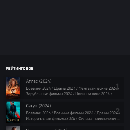
РЕЙТИНГОВОЕ
Атлас (2024)
Боевики 2024 / Драмы 2024 / Фантастические 2024 /
Зарубежные фильмы 2024 / Новинки кино 2024 /
Последние фильмы 2024 / Фильмы лета 2024 /
Фильмы 4K / Фильмы 2024 / Популярные фильмы /
Сёгун (2024)
Смотреть фильмы онлайн
Боевики 2024 / Военные фильмы 2024 / Драмы 2024 /
118 мин.
Исторические фильмы 2024 / Фильмы-приключения
2024 / Сериалы 2024 / Новинки сериалов 2024 /
Сериалы 4K / Фильмы 2024 / Сериалы в озвучке