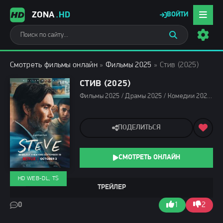
ZONA
.HD
ВОЙТИ
Смотреть фильмы онлайн
»
Фильмы 2025
» Стив (2025)
СТИВ (2025)
Фильмы 2025 / Драмы 2025 / Комедии 2025 / Зарубежные фильмы 2025 / Последние фильмы 2025 / Новинки кино 2025 / Фильмы осени 2025 / Смотреть фильмы онлайн
ПОДЕЛИТЬСЯ
СМОТРЕТЬ ОНЛАЙН
HD WEB-DL, TS
ТРЕЙЛЕР
0
1
2