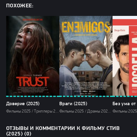
ПОХОЖЕЕ:
Доверие (2025)
Враги (2025)
Без ума от
Фильмы 2025 / Триллеры 2025 / Зарубежные фильмы 2025 / Фильмы лета 2025 / Новинки кино 2025 / Последние фильмы 2025 / Смотреть фильмы онлайн
Фильмы 2025 / Драмы 2025 / Зарубежные фильмы 2025 / Фильмы весны 2025 / Новинки кино 2025 / Последние фильмы 2025 / Смотреть фильмы онлайн
ОТЗЫВЫ И КОММЕНТАРИИ К ФИЛЬМУ СТИВ
(2025) (0)