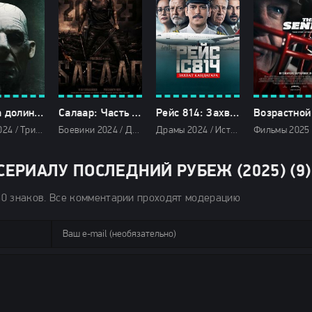
Енотова долина (2024)
Салаар: Часть 1 - Примирение (2024)
Рейс 814: Захват Кандагара (2024)
Драмы 2024 / Триллеры 2024 / Ужасы 2024 / Зарубежные фильмы 2024 / Новинки кино 2024 / Последние фильмы 2024 / Фильмы весны 2024 / Фильмы 2024 / Смотреть фильмы онлайн
Боевики 2024 / Драмы 2024 / Триллеры 2024 / Зарубежные фильмы 2024 / Новинки кино 2024 / Последние фильмы 2024 / Фильмы 2024 / Популярные фильмы / Смотреть фильмы онлайн
Драмы 2024 / Исторические фильмы 2024 / Триллеры 2024 / Сериалы 2024 / Новинки сериалов 2024 / Фильмы 2024 / Смотреть фильмы онлайн
ЕРИАЛУ ПОСЛЕДНИЙ РУБЕЖ (2025) (9)
50 знаков. Все комментарии проходят модерацию