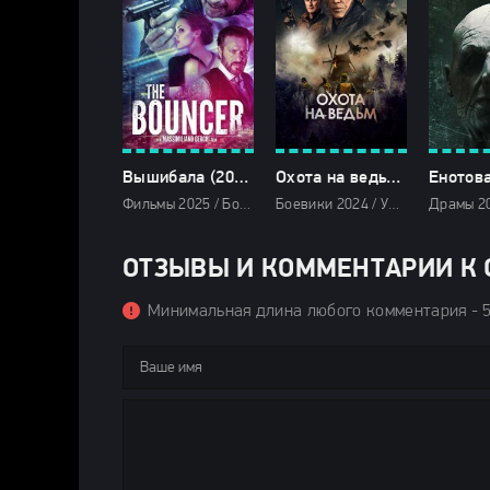
Вышибала (2025)
Охота на ведьм (2024)
Фильмы 2025 / Боевики 2025 / Зарубежные фильмы 2025 / Новинки кино 2025 / Последние фильмы 2025 / Смотреть фильмы онлайн
Боевики 2024 / Ужасы 2024 / Зарубежные фильмы 2024 / Новинки кино 2024 / Последние фильмы 2024 / Фильмы лета 2024 / Фильмы 2024 / Популярные фильмы / Смотреть фильмы онлайн
ОТЗЫВЫ И КОММЕНТАРИИ К С
Минимальная длина любого комментария - 