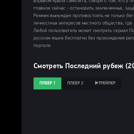
взрывом крыла самолета, говоря о том, что у 
главное сейчас - остановить заключенных, за
Ремник вынужден противостоять не только бег
личностных интересов местного общества, где 
Любой пользователь может смотреть сериал Пос
русском языке бесплатно без прохождения рег
портале.
Смотреть Последний рубеж (2
ПЛЕЕР 1
ПЛЕЕР 2
ТРЕЙЛЕР