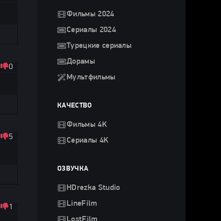
Фильмы 2024
Сериалы 2024
Турецкие сериалы
Дорамы
0
Мультфильмы
КАЧЕСТВО
Фильмы 4K
5
Сериалы 4K
ОЗВУЧКА
HDrezka Studio
LineFilm
1
LostFilm