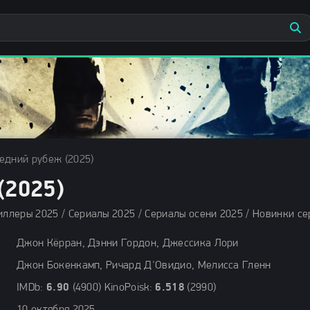
едний рубеж (2025)
2025)
Джон Кёрран, Дэнни Гордон, Джессика Лори
Джон Бокенкамп, Ричард Д'Овидио, Мелисса Гленн
IMDb:
6.90
(4900) KinoPoisk:
6.518
(2990)