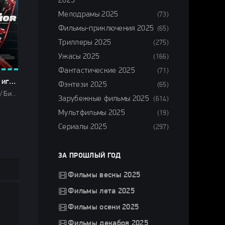
2025
Мелодрамы 2025
(73)
Фильмы-приключения 2025
(65)
Триллеры 2025
(275)
Ужасы 2025
(166)
Фантастические 2025
(71)
Возрастной игрок (2025)
Фэнтези 2025
(65)
Фильмы 2025 / Биографические фильмы 2025 / Драмы 2025 / Зарубежные фильмы 2025 / Фильмы осени 2025 / Новинки кино 2025 / Последние фильмы 2025 / Смотреть фильмы онлайн
Зарубежные фильмы 2025
(614)
Мультфильмы 2025
(19)
Сериалы 2025
(297)
ЗА ПРОШЛЫЙ ГОД
Фильмы весны 2025
Фильмы лета 2025
Фильмы осени 2025
Фильмы декабря 2025