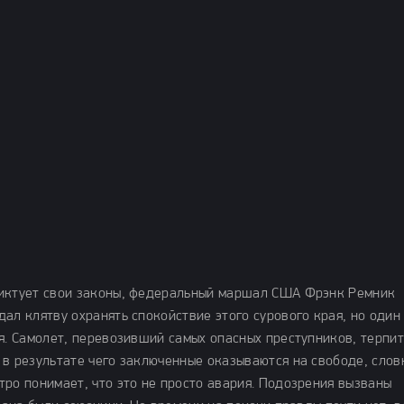
диктует свои законы, федеральный маршал США Фрэнк Ремник
ал клятву охранять спокойствие этого сурового края, но один
я. Самолет, перевозивший самых опасных преступников, терпит
 в результате чего заключенные оказываются на свободе, слов
ро понимает, что это не просто авария. Подозрения вызваны