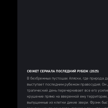
СЮЖЕТ СЕРИАЛА ПОСЛЕДНИЙ РУБЕЖ (2025)
В безбрежных пустошах Аляски, где природа 
выступает последним рубежом правосудия. Он д
трагический день перечеркивает все его усили
крушение прямо на вверенной ему территории,
выпущенные из клетки дикие звери. Фрэнк быст