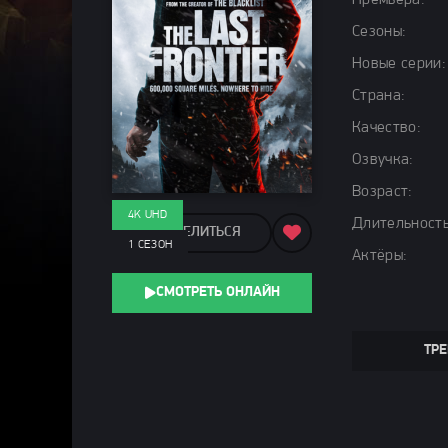
Премьера:
Сезоны:
Новые серии:
Страна:
Качество:
Озвучка:
Возраст:
4K UHD
Длительность
ПОДЕЛИТЬСЯ
1 СЕЗОН
Актёры:
СМОТРЕТЬ ОНЛАЙН
ТРЕ