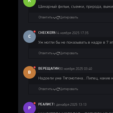
К
Шикарный фильм, съемки, природа, выжива
Ответить
Цитировать
CHECKERS
14 ноября 2025 17:35
C
Уж могли бы не показывать в кадре в 7 э
Ответить
Цитировать
ВЕРЕЩАГИН
30 ноября 2025 03:40
В
Надоели уже Тягомотина... Пипец, какие н
Ответить
Цитировать
РЕАЛИСТ
1 декабря 2025 13:13
Р