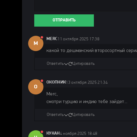
ОТПРАВИТЬ
MERC
11 октября 2025 17:38
M
какой то дешманский второсортный сер
Ответить
Цитировать
ОКОПНИК
13 октября 2025 21:34
О
Merc,
смотри турцию и индию тебе зайдет...
Ответить
Цитировать
КУКАН
4 ноября 2025 18:48