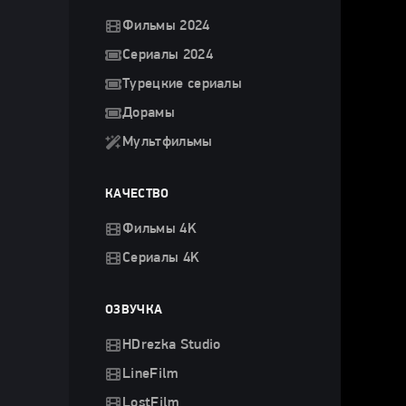
Фильмы 2024
Сериалы 2024
Турецкие сериалы
Дорамы
Мультфильмы
КАЧЕСТВО
Фильмы 4K
Сериалы 4K
ОЗВУЧКА
HDrezka Studio
LineFilm
LostFilm