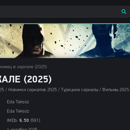
комец в зеркале (2025)
АЛЕ (2025)
Eda Teksöz
Eda Teksöz
IMDb:
6.50
(591)