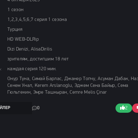
4 октября 2025
1 сезон
1,2,3,4,5,6,7 серия 1 сезона
Турция
HD WEB-DLRip
Dizi Denizi, AlisaDirilis
зрителям, достигшим 18 лет
:
каждая серия 120 мин.
Онур Туна, Симай Барлас, Джанер Топчу, Асуман Дабак, На
Сенем Унал, Kerem Arslanoglu, Эджем Сена Байыр, Сема
Гюльтекин, Эмре Ташкыран, Cemre Melis Çinar
ЙЛЕР
0
2