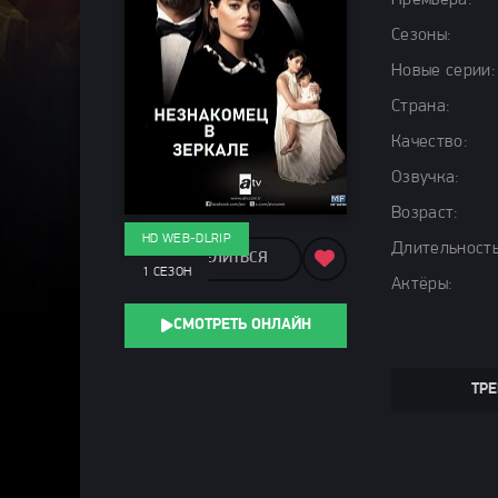
Премьера:
Сезоны:
Новые серии:
Страна:
Качество:
Озвучка:
Возраст:
HD WEB-DLRIP
Длительность
ПОДЕЛИТЬСЯ
1 СЕЗОН
Актёры:
СМОТРЕТЬ ОНЛАЙН
ТРЕ