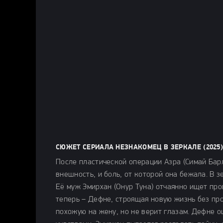
СЮЖЕТ СЕРИАЛА НЕЗНАКОМЕЦ В ЗЕРКАЛЕ (2025
После пластической операции Азра (Симай Барл
внешность, и боль, от которой она бежала. В 
Её муж Эмирхан (Онур Туна) отчаянно ищет проп
теперь – Дефне, строящая новую жизнь без про
похожую на жену, но не верит глазам. Дефне 