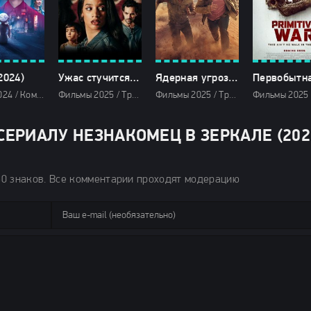
2024)
Ужас стучится в дверь: История Марселы Борхес (2025)
Ядерная угроза (2025)
Драмы 2024 / Комедии 2024 / Сериалы 2024 / Новинки сериалов 2024 / Фильмы 2024 / Сериалы в озвучке TVShows / Смотреть фильмы онлайн
Фильмы 2025 / Триллеры 2025 / Зарубежные фильмы 2025 / Новинки кино 2025 / Последние фильмы 2025 / Смотреть фильмы онлайн
Фильмы 2025 / Триллеры 2025 / Сериалы 2025 / Сериалы лета 2025 / Новинки сериалов 2025 / Смотреть фильмы онлайн
ЕРИАЛУ НЕЗНАКОМЕЦ В ЗЕРКАЛЕ (202
50 знаков. Все комментарии проходят модерацию