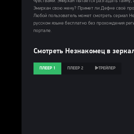
чувствами. Эмирхан пытается разгадать тайну,
Эмирхан свою жену? Примет ли Дефне своё пр
Любой пользователь может смотреть сериал Нез
русском языке бесплатно без прохождения рег
портале.
Смотреть Незнакомец в зеркал
ПЛЕЕР 1
ПЛЕЕР 2
ТРЕЙЛЕР