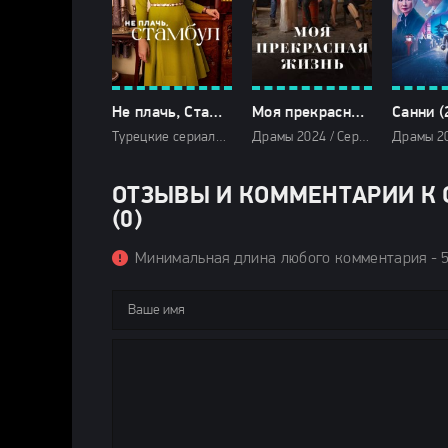
Не плачь, Стамбул (2025)
Моя прекрасная жизнь (2024)
Санни (
Турецкие сериалы / Сериалы 2025 / Драмы 2025 / Фильмы 2025 / Смотреть фильмы онлайн
Драмы 2024 / Сериалы 2024 / Турецкие сериалы / Фильмы 2024 / Смотреть фильмы онлайн
ОТЗЫВЫ И КОММЕНТАРИИ К С
(0)
Минимальная длина любого комментария - 