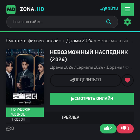
ZONA
.HD
ВОЙТИ
Смотреть фильмы онлайн
»
Драмы 2024
» Невозможный наследник (2024)
НЕВОЗМОЖНЫЙ НАСЛЕДНИК
(2024)
Драмы 2024 / Сериалы 2024 / Дорамы / Фильмы 2024 / Смотреть фильмы онлайн
ПОДЕЛИТЬСЯ
СМОТРЕТЬ ОНЛАЙН
HD WEBRIP,
WEB-DL
ТРЕЙЛЕР
1 СЕЗОН
0
2
0