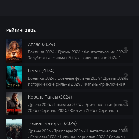
РЕЙТИНГОВОЕ
Атлас (2024)
Боевики 2024 / Драмы 2024 / Фантастические 2024 /
Зарубежные фильмы 2024 / Новинки кино 2024 /
Последние фильмы 2024 / Фильмы лета 2024 /
Фильмы 4K / Фильмы 2024 / Популярные фильмы /
Сёгун (2024)
Смотреть фильмы онлайн
Боевики 2024 / Военные фильмы 2024 / Драмы 2024 /
118 мин.
Исторические фильмы 2024 / Фильмы-приключения
2024 / Сериалы 2024 / Новинки сериалов 2024 /
Сериалы 4K / Фильмы 2024 / Сериалы в озвучке
Король Талсы (2024)
TVShows / Сериалы в озвучке LostFilm / Сериалы в
Драмы 2024 / Комедии 2024 / Криминальные фильмы
озвучке HDrezka Studio / Смотреть фильмы онлайн
2024 / Сериалы 2024 / Фильмы 2024 / Сериалы в
все серии по 45 минут
озвучке TVShows / Сериалы в озвучке LostFilm /
Сериалы в озвучке HDrezka Studio / Смотреть фильмы
Тёмная материя (2024)
онлайн
Драмы 2024 / Триллеры 2024 / Фантастические 2024
40 мин
/ Сериалы 2024 / Новинки сериалов 2024 / Сериалы