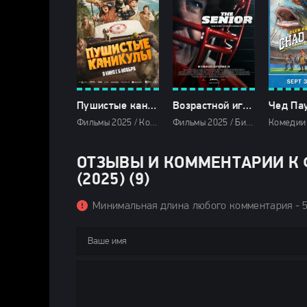
Пушистые каникулы (2025)
Возрастной игрок (2025)
Фильмы 2025 / Комедии 2025 / Фильмы-приключения 2025 / Новинки кино 2025 / Последние фильмы 2025 / Фильмы осени 2025 / Зарубежные фильмы 2025 / Смотреть фильмы онлайн
Фильмы 2025 / Биографические фильмы 2025 / Драмы 2025 / Зарубежные фильмы 2025 / Фильмы осени 2025 / Новинки кино 2025 / Последние фильмы 2025 / Смотреть фильмы онлайн
ОТЗЫВЫ И КОММЕНТАРИИ К 
(2025) (9)
Минимальная длина любого комментария - 