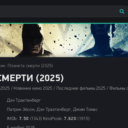
ик: Планета смерти (2025)
МЕРТИ (2025)
Дэн Трахтенберг
Патрик Эйсон, Дэн Трахтенберг, Джим Томас
IMDb:
7.50
(1343) KinoPoisk:
7.620
(1915)