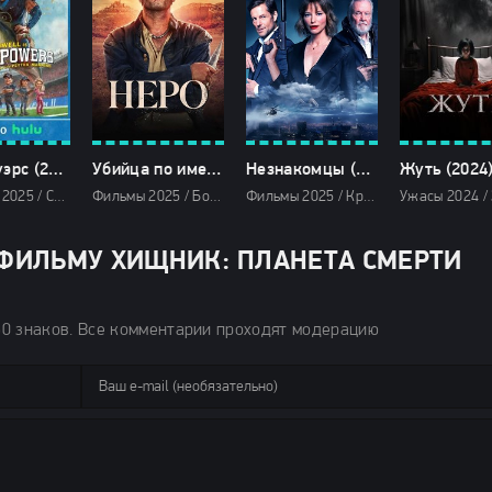
Чед Пауэрс (2025)
Убийца по имени Неро (2025)
Незнакомцы (2025)
Жуть (2024
Комедии 2025 / Сериалы 2025 / Новинки сериалов 2025 / Сериалы осени 2025 / Фильмы 2025 / Сериалы в озвучке TVShows / Сериалы в озвучке HDrezka Studio / Смотреть фильмы онлайн
Фильмы 2025 / Боевики 2025 / Драмы 2025 / Исторические фильмы 2025 / Фильмы-приключения 2025 / Сериалы 2025 / Сериалы осени 2025 / Новинки сериалов 2025 / Сериалы в озвучке HDrezka Studio / Сериалы 4K / Смотреть фильмы онлайн
Фильмы 2025 / Криминальные фильмы 2025 / Триллеры 2025 / Зарубежные фильмы 2025 / Фильмы 4K / Новинки кино 2025 / Последние фильмы 2025 / Смотреть фильмы онлайн
ФИЛЬМУ ХИЩНИК: ПЛАНЕТА СМЕРТИ
50 знаков. Все комментарии проходят модерацию