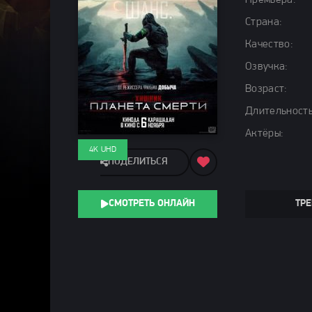
Премьера:
Страна:
Качество:
Озвучка:
Возраст:
Длительность
Актёры:
4K UHD
ПОДЕЛИТЬСЯ
СМОТРЕТЬ ОНЛАЙН
ТРЕ