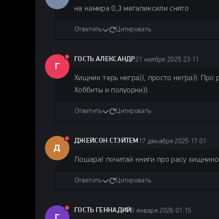
на камира 0,3 мегапиксили снято
Ответить
Цитировать
ГОСТЬ АЛЕКСАНДР
21 ноября 2025 23:11
Г
Хищник терь негра)), просто негра)). Про 
Хоббиты и полуорки)).
Ответить
Цитировать
ДЖЕЙСОН СТЭЙТЕМ
17 декабря 2025 17:01
Д
Лошара! почитай книги про расу хищнико
Ответить
Цитировать
ГОСТЬ ГЕННАДИЙ
6 января 2026 01:15
Г