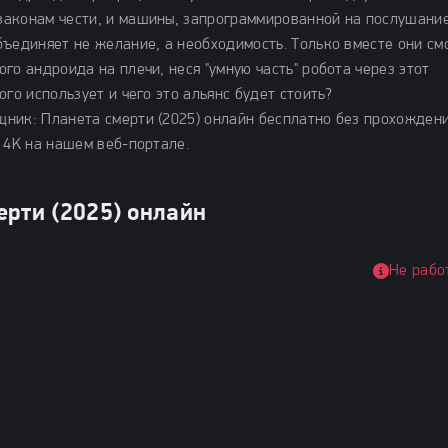
аконам чести, и машины, запрограммированной на послушание
ъединяет не желание, а необходимость. Только вместе они см
го андроида на плечи, неся "умную часть" робота через этот
го использует и чего это альянс будет стоить?
ник: Планета смерти (2025) онлайн бесплатно без прохожден
 4K на нашем веб-портале.
ерти (2025) онлайн
Не рабо