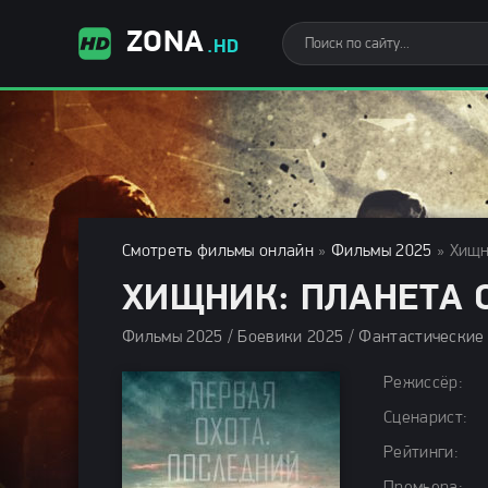
ZONA
.HD
Смотреть фильмы онлайн
»
Фильмы 2025
» Хищн
ХИЩНИК: ПЛАНЕТА С
Режиссёр:
Сценарист:
Рейтинги: