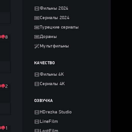
Фильмы 2024
Сериалы 2024
Турецкие сериалы
Дорамы
8
Мультфильмы
КАЧЕСТВО
Фильмы 4K
Сериалы 4K
2
ОЗВУЧКА
HDrezka Studio
LineFilm
1
LostFilm