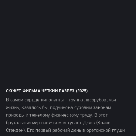
СЮЖЕТ ФИЛЬМА ЧЁТКИЙ РАЗРЕЗ (2025)
В самом сердце киноленты – группа лесорубов, чья
жизнь, казалось бы, подчинена суровым законам
природы и тяжелому физическому труду. В этот
брутальный мир новичком вступает Джек (Клайв
Стэнден). Его первый рабочий день в орегонской глуши