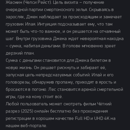
Жасмин (Челси Рейст). Цель визита – получение
очередной партии смертоносного зелья. Скрываясь в
зарослях, Джек наблюдает за происходящим и замечает
грузовик Илая. Интуиция подсказывает ему, что там
может быть что-то важное, и он решается на отчаянный
шаг. Внутри грузовика Джека ждет невероятная находка
– сумка, набитая деньгами. В голове мгновенно зреет
дерзкий план.
Сумка с деньгами становится для Джека билетом в
новую жизнь. Он решает рискнуть и забирает её,
запуская цепь непредсказуемых событий. Илай и его
головорезы, обнаружив пропажу, приходят в ярость и
бросаются в погоню. Лес становится ареной смертельной
игры, где на кону стоит всё.
Любой пользователь может смотреть фильм Чёткий
разрез (2025) онлайн бесплатно без прохождения
регистрации в хорошем качестве Full HD и UHD 4K на
нашем веб-портале.