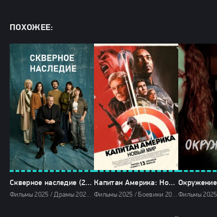
ПОХОЖЕЕ:
Скверное наследие (2025)
Капитан Америка: Новый мир (2025)
Окружение
Фильмы 2025 / Драмы 2025 / Сериалы 2025 / Сериалы весны 2025 / Новинки сериалов 2025 / Смотреть фильмы онлайн
Фильмы 2025 / Боевики 2025 / Фантастические 2025 / Зарубежные фильмы 2025 / Новинки кино 2025 / Последние фильмы 2025 / Популярные фильмы / Смотреть фильмы онлайн