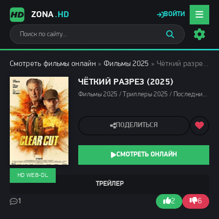
ZONA
.HD
ВОЙТИ
Смотреть фильмы онлайн
»
Фильмы 2025
» Чёткий разрез (2025)
ЧЁТКИЙ РАЗРЕЗ (2025)
Фильмы 2025 / Триллеры 2025 / Последние фильмы 2025 / Новинки кино 2025 / Зарубежные фильмы 2025 / Фильмы осени 2025 / Смотреть фильмы онлайн
ПОДЕЛИТЬСЯ
СМОТРЕТЬ ОНЛАЙН
HD WEB-DL
ТРЕЙЛЕР
1
2
6