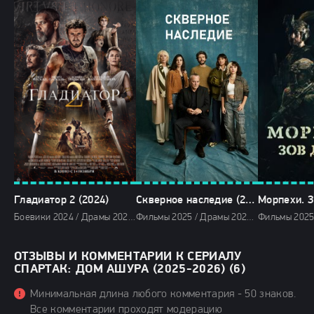
Гладиатор 2 (2024)
Скверное наследие (2025)
Боевики 2024 / Драмы 2024 / Фильмы-приключения 2024 / Зарубежные фильмы 2024 / Фильмы осени 2024 / Последние фильмы 2024 / Новинки кино 2024 / Фильмы 2024 / Популярные фильмы / Смотреть фильмы онлайн
Фильмы 2025 / Драмы 2025 / Сериалы 2025 / Сериалы весны 2025 / Новинки сериалов 2025 / Смотреть фильмы онлайн
ОТЗЫВЫ И КОММЕНТАРИИ К СЕРИАЛУ
СПАРТАК: ДОМ АШУРА (2025-2026) (6)
Минимальная длина любого комментария - 50 знаков.
Все комментарии проходят модерацию