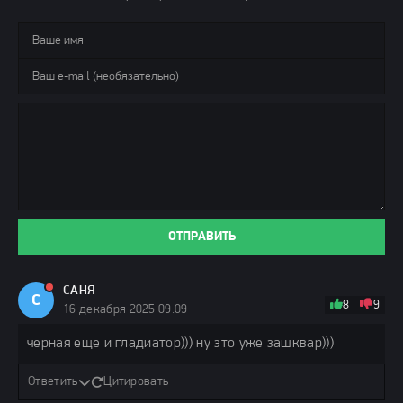
ОТПРАВИТЬ
САНЯ
С
8
9
16 декабря 2025 09:09
черная еще и гладиатор))) ну это уже зашквар)))
Ответить
Цитировать