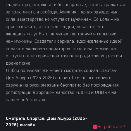
гладиаторы, отважные и беспощадные, готовы сражаться
за свою жизнь и свободу. Ахиллия – яркая звезда, чья
сила и мастерство не уступают мужчинам. Ее цель – не
просто выжить, а стать легендой, доказать, что
женщины могут быть не менее жестокими и сильными,
чем мужчины. Создатели сериала, вдохновленные идеей
показать женщин-гладиаторов, пошли на смелый шаг,
отступив от исторической точности ради зрелищности и
драматизма.
Любой пользователь может смотреть сериал Спартак:
Дом Ашура (2025-2026) онлайн 1 сезон все серии в
озвучке на русском языке бесплатно без прохождения
регистрации в хорошем качестве Full HD и UHD 4K на
нашем веб-портале.
Смотреть Спартак: Дом Ашура (2025-
2026) онлайн
Не работает?