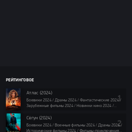
РЕЙТИНГОВОЕ
Атлас (2024)
Боевики 2024 / Драмы 2024 / Фантастические 2024 /
Зарубежные фильмы 2024 / Новинки кино 2024 /
Последние фильмы 2024 / Фильмы лета 2024 /
Фильмы 4K / Фильмы 2024 / Популярные фильмы /
Сёгун (2024)
Смотреть фильмы онлайн
Боевики 2024 / Военные фильмы 2024 / Драмы 2024 /
118 мин.
Исторические фильмы 2024 / Фильмы-приключения