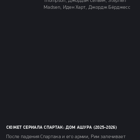
Thompson, Джордан Селвин, Stephen
Madsen, Иден Харт, Джордж Бёрджесс
СЮЖЕТ СЕРИАЛА СПАРТАК: ДОМ АШУРА (2025-2026)
После падения Спартака и его армии, Рим залечивает