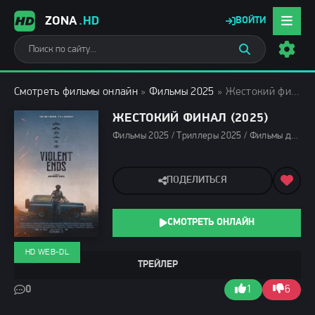
ZONA
.HD
ВОЙТИ
Смотреть фильмы онлайн
»
Фильмы 2025
» Жестокий финал (2025)
ЖЕСТОКИЙ ФИНАЛ (2025)
Фильмы 2025 / Триллеры 2025 / Фильмы декабря 2025 / Последние фильмы 2025 / Новинки кино 2025 / Зарубежные фильмы 2025 / Смотреть фильмы онлайн
ПОДЕЛИТЬСЯ
СМОТРЕТЬ ОНЛАЙН
HD WEB-DL
ТРЕЙЛЕР
0
1
6