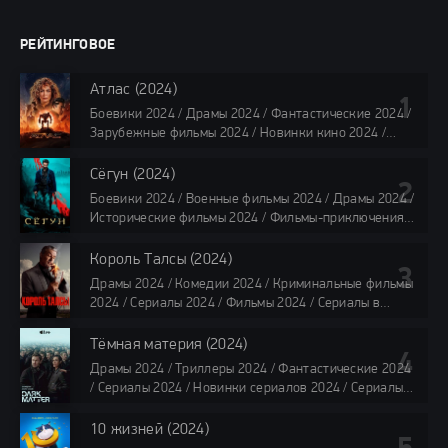
РЕЙТИНГОВОЕ
Атлас (2024)
Боевики 2024 / Драмы 2024 / Фантастические 2024 /
Зарубежные фильмы 2024 / Новинки кино 2024 /
Последние фильмы 2024 / Фильмы лета 2024 /
Фильмы 4K / Фильмы 2024 / Популярные фильмы /
Сёгун (2024)
Смотреть фильмы онлайн
Боевики 2024 / Военные фильмы 2024 / Драмы 2024 /
118 мин.
Исторические фильмы 2024 / Фильмы-приключения
2024 / Сериалы 2024 / Новинки сериалов 2024 /
Сериалы 4K / Фильмы 2024 / Сериалы в озвучке
Король Талсы (2024)
TVShows / Сериалы в озвучке LostFilm / Сериалы в
Драмы 2024 / Комедии 2024 / Криминальные фильмы
озвучке HDrezka Studio / Смотреть фильмы онлайн
2024 / Сериалы 2024 / Фильмы 2024 / Сериалы в
все серии по 45 минут
озвучке TVShows / Сериалы в озвучке LostFilm /
Сериалы в озвучке HDrezka Studio / Смотреть фильмы
Тёмная материя (2024)
онлайн
Драмы 2024 / Триллеры 2024 / Фантастические 2024
40 мин
/ Сериалы 2024 / Новинки сериалов 2024 / Сериалы
4K / Фильмы 2024 / Сериалы в озвучке TVShows /
Сериалы в озвучке LostFilm / Сериалы в озвучке
10 жизней (2024)
HDrezka Studio / Смотреть фильмы онлайн