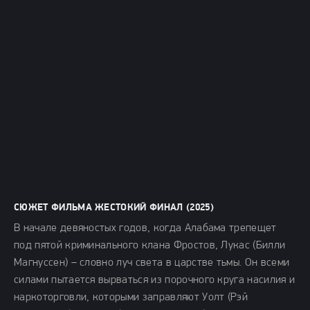
СЮЖЕТ ФИЛЬМА ЖЕСТОКИЙ ФИНАЛ (2025)
В начале девяностых годов, когда Алабама трепещет
под пятой криминального клана Фростов, Лукас (Билли
Магнуссен) – словно луч света в царстве тьмы. Он всеми
силами пытается вырваться из порочного круга насилия и
наркоторговли, которыми заправляют Уолт (Рэй