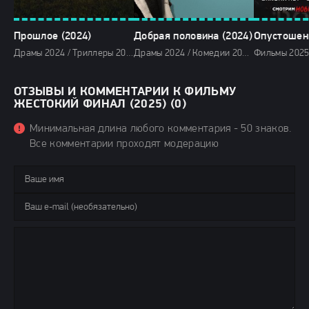
Прошлое (2024)
Добрая половина (2024)
Опустошени
Драмы 2024 / Триллеры 2024 / Сериалы 2024 / Новинки сериалов 2024 / Фильмы 2024 / Сериалы в озвучке HDrezka Studio / Смотреть фильмы онлайн
Драмы 2024 / Комедии 2024 / Зарубежные фильмы 2024 / Новинки кино 2024 / Последние фильмы 2024 / Фильмы осени 2024 / Фильмы 2024 / Смотреть фильмы онлайн
ОТЗЫВЫ И КОММЕНТАРИИ К ФИЛЬМУ
ЖЕСТОКИЙ ФИНАЛ (2025) (0)
Минимальная длина любого комментария - 50 знаков.
Все комментарии проходят модерацию