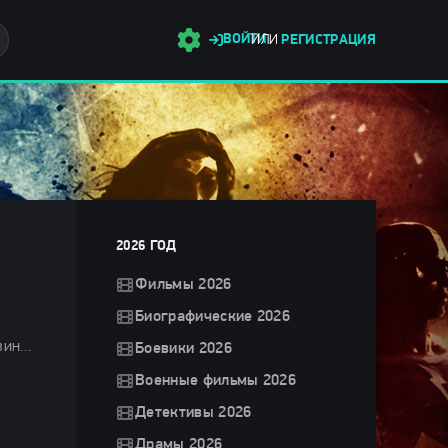
ВОЙТИ
ИЛИ
РЕГИСТРАЦИЯ
2026 ГОД
Фильмы 2026
Биографические 2026
Комедии 2025 / Фильмы-приключения 2025 / Фэнтези 2025 / Мультфильмы 2025 / Последние фильмы 2025 / Новинки кино 2025 / Фильмы декабря 2025 / Фильмы 2025 / Зарубежные фильмы 2025 / Смотреть фильмы онлайн
Боевики 2026
Военные фильмы 2026
Детективы 2026
Драмы 2026