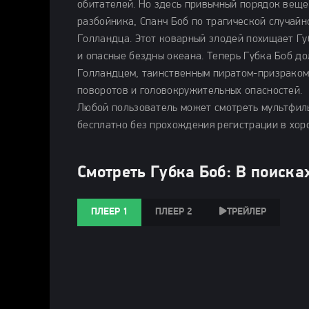
обитателей. Но здесь привычный порядок веще
разбойника, Спанч Боб по трагической случай
Голландца. Этот коварный злодей похищает Губ
и опасные бездны океана. Теперь Губка Боб д
Голландцем, таинственным пиратом-призраком
поворотов и головокружительных опасностей.
Любой пользователь может смотреть мультфиль
бесплатно без прохождения регистрации в хор
Смотреть Губка Боб: В поиска
ПЛЕЕР 1
ПЛЕЕР 2
ТРЕЙЛЕР