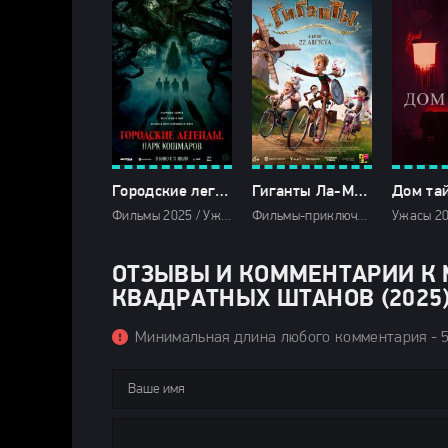
Городские легенды: Парк кошмаров (2025)
Гиганты Ла-Манша (2024)
Дом тай
Фильмы 2025 / Ужасы 2025 / Зарубежные фильмы 2025 / Новинки кино 2025 / Последние фильмы 2025 / Смотреть фильмы онлайн
Фильмы-приключения 2024 / Зарубежные фильмы 2024 / Мультфильмы 2024 / Новинки кино 2024 / Последние фильмы 2024 / Фильмы лета 2024 / Фильмы 2024 / Смотреть фильмы онлайн
ОТЗЫВЫ И КОММЕНТАРИИ К 
КВАДРАТНЫХ ШТАНОВ (2025) 
Минимальная длина любого комментария - 