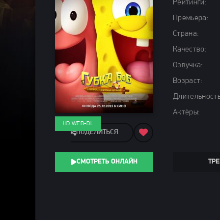
Рейтинги:
Премьера:
Страна:
Качество:
Озвучка:
Возраст:
Длительность
Актёры:
HD WEB-DL
ПОДЕЛИТЬСЯ
СМОТРЕТЬ ОНЛАЙН
ТРЕ