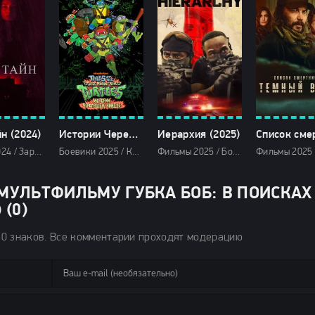
н (2024)
Истории Черепашек-ниндзя (2025)
Иерархия (2025)
Ужасы 2024 / Зарубежные фильмы 2024 / Новинки кино 2024 / Последние фильмы 2024 / Фильмы лета 2024 / Фильмы 2024 / Популярные фильмы / Смотреть фильмы онлайн
Боевики 2025 / Комедии 2025 / Фильмы-приключения 2025 / Фантастические 2025 / Фэнтези 2025 / Мультфильмы 2025 / Новинки сериалов 2025 / Сериалы декабря 2025 / Фильмы 2025 / Смотреть фильмы онлайн
Фильмы 2025 / Боевики 2025 / Драмы 2025 / Зарубежные фильмы 2025 / Фильмы лета 2025 / Новинки кино 2025 / Последние фильмы 2025 / Смотреть фильмы онлайн
МУЛЬТФИЛЬМУ ГУБКА БОБ: В ПОИСКАХ
(0)
50 знаков. Все комментарии проходят модерацию