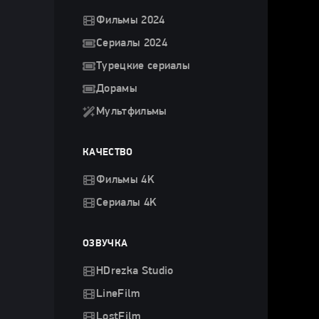
Фильмы 2024
Сериалы 2024
Турецкие сериалы
Дорамы
Мультфильмы
КАЧЕСТВО
Фильмы 4K
Сериалы 4K
ОЗВУЧКА
HDrezka Studio
LineFilm
LostFilm