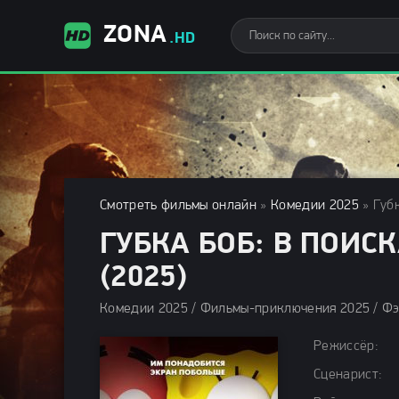
ZONA
.HD
Смотреть фильмы онлайн
»
Комедии 2025
» Губ
ГУБКА БОБ: В ПОИ
(2025)
Режиссёр:
Сценарист: