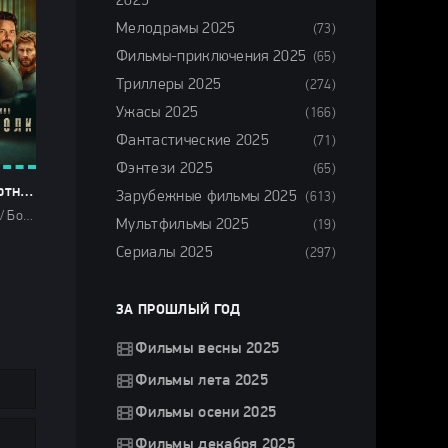
2025
Мелодрамы 2025
(73)
Фильмы-приключения 2025
(65)
Триллеры 2025
(274)
Ужасы 2025
(166)
Фантастические 2025
(71)
Фэнтези 2025
(65)
Список смертников: Тёмный волк (2025)
Зарубежные фильмы 2025
(613)
Фильмы 2025 / Боевики 2025 / Драмы 2025 / Триллеры 2025 / Сериалы 2025 / Сериалы лета 2025 / Новинки сериалов 2025 / Сериалы 4K / Сериалы в озвучке LostFilm / Сериалы в озвучке TVShows / Смотреть фильмы онлайн
Мультфильмы 2025
(19)
Сериалы 2025
(297)
ЗА ПРОШЛЫЙ ГОД
Фильмы весны 2025
Фильмы лета 2025
Фильмы осени 2025
Фильмы декабря 2025