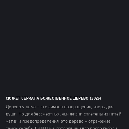
СЮЖЕТ СЕРИАЛА БОЖЕСТВЕННОЕ ДЕРЕВО (2026)
Дерево у дома – это символ возвращения, якорь для
души. Но для бессмертных, чьи жизни сплетены из нитей
магии и предопределения, это дерево – отражение
самой судьбы. Су И Шуй, потерявший все после гибели