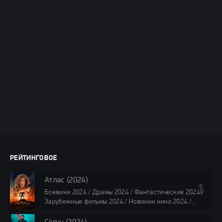
РЕЙТИНГОВОЕ
Атлас (2024)
Боевики 2024 / Драмы 2024 / Фантастические 2024 /
Зарубежные фильмы 2024 / Новинки кино 2024 /
Последние фильмы 2024 / Фильмы лета 2024 /
Фильмы 4K / Фильмы 2024 / Популярные фильмы /