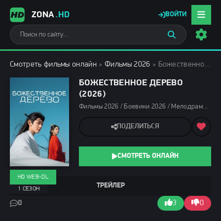
ZONA
.HD
ВОЙТИ
Смотреть фильмы онлайн
»
Фильмы 2026
» Божественное дерево (2026)
БОЖЕСТВЕННОЕ ДЕРЕВО
(2026)
Фильмы 2026 / Боевики 2026 / Мелодрамы 2026 / Фэнтези фильмы 2026 / Сериалы 2026 / Дорамы / Сериалы января 2026 / Новинки сериалов 2026 / Смотреть фильмы онлайн
ПОДЕЛИТЬСЯ
СМОТРЕТЬ ОНЛАЙН
HD WEB-DL
ТРЕЙЛЕР
1 СЕЗОН
0
3
0