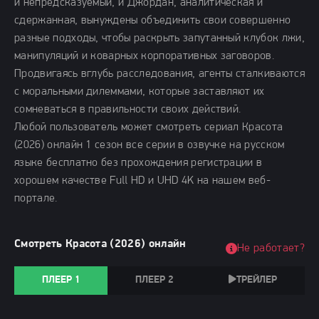
и непредсказуемый, и Джордан, аналитическая и
сдержанная, вынуждены объединить свои совершенно
разные подходы, чтобы раскрыть запутанный клубок лжи,
манипуляций и коварных корпоративных заговоров.
Продвигаясь вглубь расследования, агенты сталкиваются
с моральными дилеммами, которые заставляют их
сомневаться в правильности своих действий.
Любой пользователь может смотреть сериал Красота
(2026) онлайн 1 сезон все серии в озвучке на русском
языке бесплатно без прохождения регистрации в
хорошем качестве Full HD и UHD 4K на нашем веб-
портале.
Смотреть Красота (2026) онлайн
Не работает?
ПЛЕЕР 1
ПЛЕЕР 2
ТРЕЙЛЕР