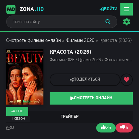
ZONA
.HD
ВОЙТИ
Смотреть фильмы онлайн
»
Фильмы 2026
» Красота (2026)
КРАСОТА (2026)
Фильмы 2026 / Драмы 2026 / Фантастические фильмы 2026 / Сериалы 2026 / Сериалы 4K / Сериалы января 2026 / Новинки сериалов 2026 / Сериалы в озвучке HDrezka Studio / Сериалы в озвучке LostFilm / Смотреть фильмы онлайн
ПОДЕЛИТЬСЯ
СМОТРЕТЬ ОНЛАЙН
4K UHD
ТРЕЙЛЕР
1 СЕЗОН
0
26
4