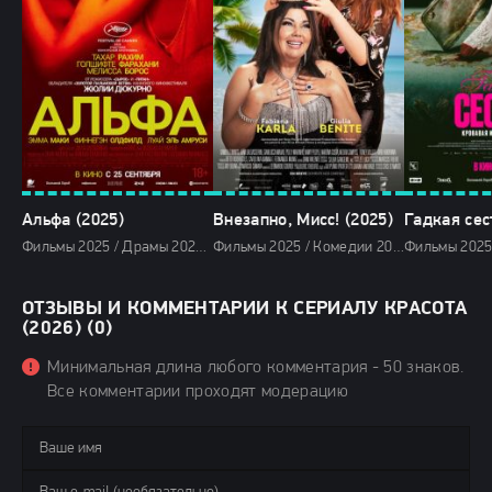
Альфа (2025)
Внезапно, Мисс! (2025)
Гадкая сес
Фильмы 2025 / Драмы 2025 / Зарубежные фильмы 2025 / Фильмы весны 2025 / Новинки кино 2025 / Последние фильмы 2025 / Смотреть фильмы онлайн
Фильмы 2025 / Комедии 2025 / Зарубежные фильмы 2025 / Фильмы лета 2025 / Новинки кино 2025 / Последние фильмы 2025 / Смотреть фильмы онлайн
ОТЗЫВЫ И КОММЕНТАРИИ К СЕРИАЛУ КРАСОТА
(2026) (0)
Минимальная длина любого комментария - 50 знаков.
Все комментарии проходят модерацию