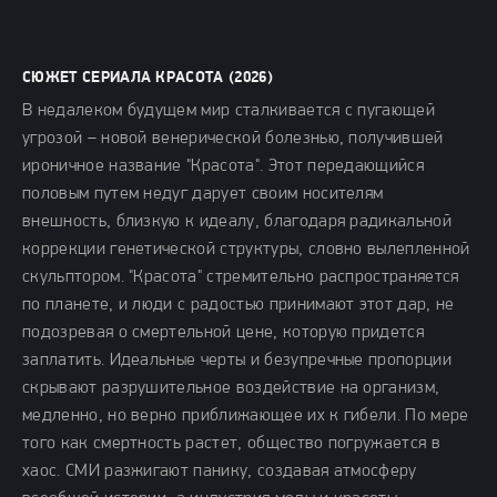
СЮЖЕТ СЕРИАЛА КРАСОТА (2026)
В недалеком будущем мир сталкивается с пугающей
угрозой – новой венерической болезнью, получившей
ироничное название "Красота". Этот передающийся
половым путем недуг дарует своим носителям
внешность, близкую к идеалу, благодаря радикальной
коррекции генетической структуры, словно вылепленной
скульптором. "Красота" стремительно распространяется
по планете, и люди с радостью принимают этот дар, не
подозревая о смертельной цене, которую придется
заплатить. Идеальные черты и безупречные пропорции
скрывают разрушительное воздействие на организм,
медленно, но верно приближающее их к гибели. По мере
того как смертность растет, общество погружается в
хаос. СМИ разжигают панику, создавая атмосферу