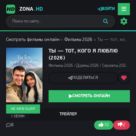
ZONA
.HD
ВОЙТИ
Смотреть фильмы онлайн
»
Фильмы 2026
» Ты — тот, кого я люблю (2026)
ТЫ — ТОТ, КОГО Я ЛЮБЛЮ
(2026)
Фильмы 2026 / Драмы 2026 / Сериалы 2026 / Турецкие сериалы / Сериалы февраля 2026 / Новинки сериалов 2026 / Сериалы мая 2026 / Сериалы апреля 2026 / Сериалы марта 2026 / Сериалы весны 2026 / Смотреть фильмы онлайн
ПОДЕЛИТЬСЯ
СМОТРЕТЬ ОНЛАЙН
HD WEB-DLRIP
ТРЕЙЛЕР
1 СЕЗОН
0
10
2