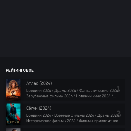
РЕЙТИНГОВОЕ
Атлас (2024)
Боевики 2024 / Драмы 2024 / Фантастические 2024 /
Зарубежные фильмы 2024 / Новинки кино 2024 /
Последние фильмы 2024 / Фильмы лета 2024 /
Фильмы 4K / Фильмы 2024 / Популярные фильмы /
Сёгун (2024)
Смотреть фильмы онлайн
Боевики 2024 / Военные фильмы 2024 / Драмы 2024 /
118 мин.
Исторические фильмы 2024 / Фильмы-приключения
2024 / Сериалы 2024 / Новинки сериалов 2024 /