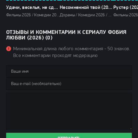
Удачи, веселья, не сдохни (2026)
Несомненной твой (2026)
Рустер (20
Фильмы 2026 / Комедии 2026 / Фантастические фильмы 2026 / Зарубежные фильмы 2026 / Фильмы февраля 2026 / Последние фильмы 2026 / Новинки кино 2026 / Популярные фильмы / Смотреть фильмы онлайн
Дорамы / Комедии 2026 / Мелодрамы 2026 / Сериалы 2026 / Фильмы 2026 / Сериалы января 2026 / Новинки сериалов 2026 / Смотреть фильмы онлайн
ОТЗЫВЫ И КОММЕНТАРИИ К СЕРИАЛУ ФОБИЯ
ЛЮБВИ (2026) (0)
Минимальная длина любого комментария - 50 знаков.
Все комментарии проходят модерацию