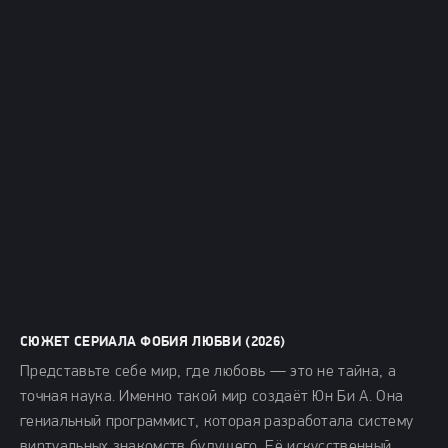
СЮЖЕТ СЕРИАЛА ФОБИЯ ЛЮБВИ (2026)
Представьте себе мир, где любовь — это не тайна, а
точная наука. Именно такой мир создаёт Юн Би А. Она
гениальный программист, которая разработала систему
виртуальных знакомств будущего. Её искусственный