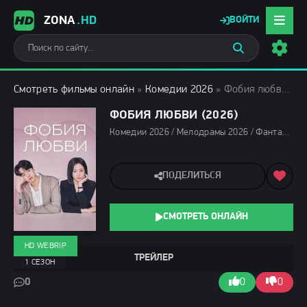
ZONA
.HD
ВОЙТИ
Смотреть фильмы онлайн
»
Комедии 2026
» Фобия любви (2026)
ФОБИЯ ЛЮБВИ (2026)
Комедии 2026 / Мелодрамы 2026 / Фантастические фильмы 2026 / Сериалы 2026 / Новинки сериалов 2026 / Сериалы февраля 2026 / Фильмы 2026 / Дорамы / Сериалы марта 2026 / Сериалы весны 2026 / Смотреть фильмы онлайн
ПОДЕЛИТЬСЯ
СМОТРЕТЬ ОНЛАЙН
HD WEBRIP
ТРЕЙЛЕР
1 СЕЗОН
0
0
0